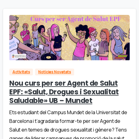
Activitats
Notícies Novetats
Nou curs per ser Agent de Salut
EPF: «Salut, Drogues i Sexualitat
Saludable» UB – Mundet
Ets estudiant del Campus Mundet de la Universitat de
Barcelona i t’agradaria formar-te per ser Agent de
Salut en temes de drogues sexualitat i gènere? Tens
ganes de liderar campanyes de promoció de la salut