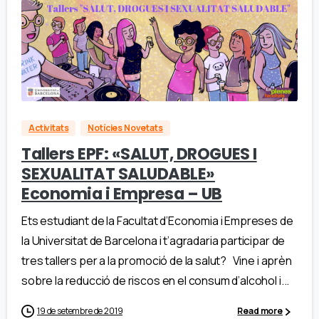
Activitats
Notícies Novetats
Tallers EPF: «SALUT, DROGUES I
SEXUALITAT SALUDABLE»
Economia i Empresa – UB
Ets estudiant de la Facultat d’Economia i Empreses de
la Universitat de Barcelona i t’agradaria participar de
tres tallers per a la promoció de la salut? Vine i aprèn
sobre la reducció de riscos en el consum d’alcohol i...
19 de setembre de 2019
Read more