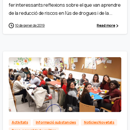
fer interessants reflexions sobre el que van aprendre
de la reducció de riscos en l’ús de drogues i de la...
10 de gener de 2019
Read more
Activitats
Informació substancies
Notícies Novetats