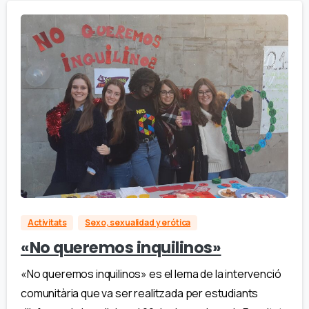
Activitats
Sexo, sexualidad y erótica
«No queremos inquilinos»
«No queremos inquilinos» es el lema de la intervenció
comunitària que va ser realitzada per estudiants