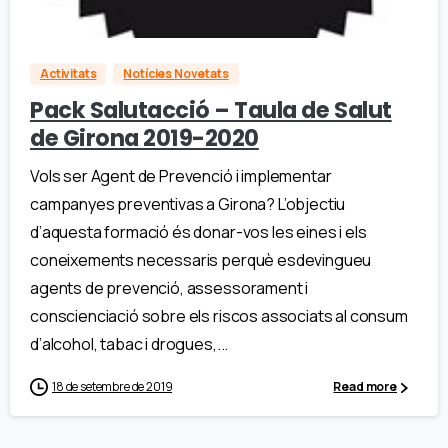
Activitats
Notícies Novetats
Pack Salutacció – Taula de Salut
de Girona 2019-2020
Vols ser Agent de Prevenció i implementar
campanyes preventivas a Girona? L’objectiu
d’aquesta formació és donar-vos les eines i els
coneixements necessaris perquè esdevingueu
agents de prevenció, assessorament i
conscienciació sobre els riscos associats al consum
d’alcohol, tabac i drogues,...
18 de setembre de 2019
Read more