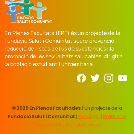
En Plenes Facultats (EPF) és un projecte de la
Fundació Salut i Comunitat sobre prevenció i
reducció de riscos de l’ús de substàncies i la
promoció de les sexualitats saludables, dirigit a
la població estudiantil universitària.
© 2026 En Plenas Facultades
| Un projecte de la
Fundació Salut i Comunitat
|
Avís legal
|
Política de
Privadesa
|
Política de Cookies