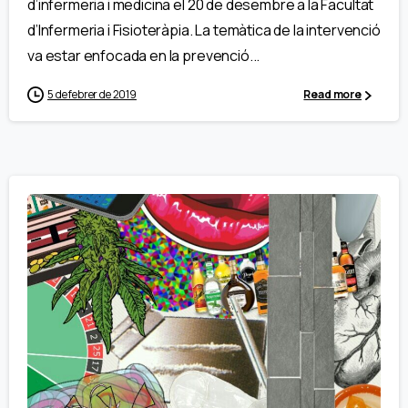
d’infermeria i medicina el 20 de desembre a la Facultat
d’Infermeria i Fisioteràpia. La temàtica de la intervenció
va estar enfocada en la prevenció...
5 de febrer de 2019
Read more