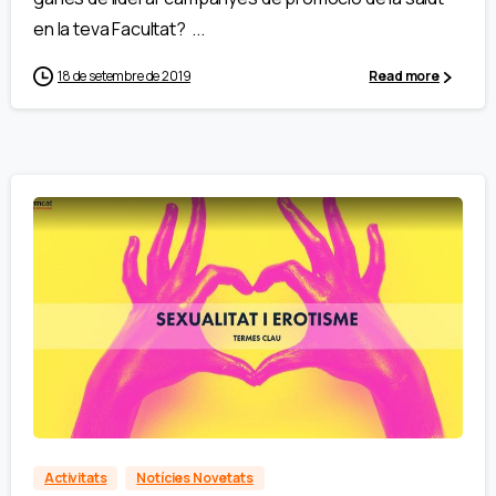
en la teva Facultat? ...
18 de setembre de 2019
Read more
Activitats
Notícies Novetats