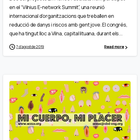
en el “Vilnius E-network Summit”, una reunió
internacional d’organitzacions que treballen en
reducció de danys i riscos amb gent jove. El congrés,
que ha tingut lloc a Vilna, capital lituana, durant els...
7 d'agost de 2019
Read more