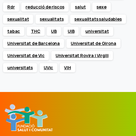
Rdr
reducció de riscos
salut
sexe
sexualitat
sexualitats
sexualitats saludables
tabac
THC
UB
UIB
universitat
Universitat de Barcelona
Universitat de Girona
Universitat de Vic
Universitat Rovira i Virgili
universitats
UVic
VIH