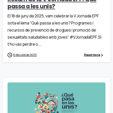
passa a les unis?
El 18 de juny de 2025, vam celebrar la V Jornada EPF
sota el lema “Què passa a les unis? Programes i
recursos de prevenció de drogues i promoció de
sexualitats saludables amb joves” #VJornadaEPF. Si
t’ho vas perdre o...
8 de juliol de 2025
Read more