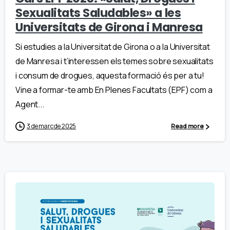
Sexualitats Saludables» a les
Universitats de Girona i Manresa
Si estudies a la Universitat de Girona o a la Universitat
de Manresa i t’interessen els temes sobre sexualitats
i consum de drogues, aquesta formació és per a tu!
Vine a formar-te amb En Plenes Facultats (EPF) com a
Agent...
3 de març de 2025
Read more