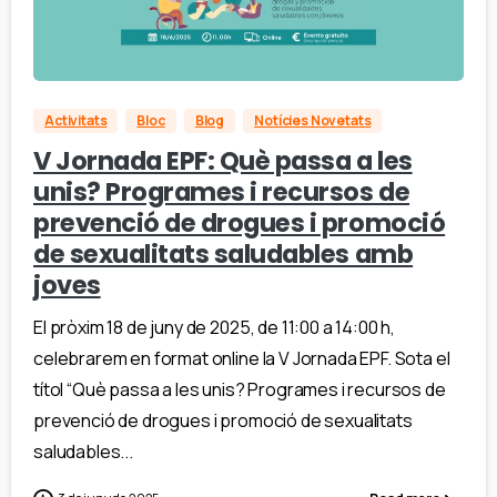
Activitats
Bloc
Blog
Notícies Novetats
V Jornada EPF: Què passa a les
unis? Programes i recursos de
prevenció de drogues i promoció
de sexualitats saludables amb
joves
El pròxim 18 de juny de 2025, de 11:00 a 14:00 h,
celebrarem en format online la V Jornada EPF. Sota el
títol “Què passa a les unis? Programes i recursos de
prevenció de drogues i promoció de sexualitats
saludables...