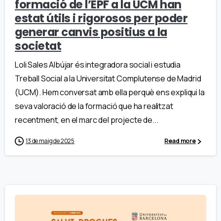
formació de l’EPF a la UCM han
estat útils i rigorosos per poder
generar canvis positius a la
societat
Loli Sales Albújar és integradora social i estudia
Treball Social a la Universitat Complutense de Madrid
(UCM). Hem conversat amb ella perquè ens expliqui la
seva valoració de la formació que ha realitzat
recentment, en el marc del projecte de...
13 de maig de 2025
Read more