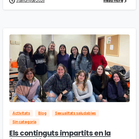
3 de juny de 2025
Read more
Activitats
Blog
Sexualitats saludables
Sin categoría
Els continguts impartits en la