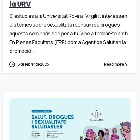
la URV
Si estudies a la Universitat Rovira i Virgili i t’interessen
els temes sobre sexualitats i consum de drogues,
aquests seminaris són per a tu. Vine a formar-te amb
En Plenes Facultats (EPF) com a Agent de Salut en la
promoció...
18 de febrer de 2025
Read more