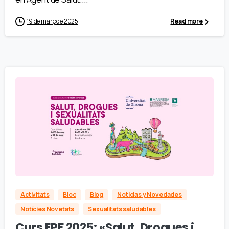
19 de març de 2025
Read more
Activitats
Bloc
Blog
Noticias y Novedades
Notícies Novetats
Sexualitats saludables
Curs EPF 2025: «Salut, Drogues i