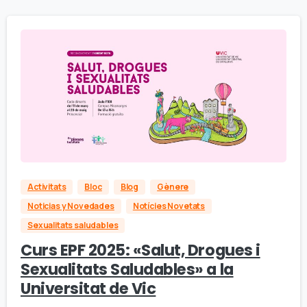
Activitats
Bloc
Blog
Gènere
Noticias y Novedades
Notícies Novetats
Sexualitats saludables
Curs EPF 2025: «Salut, Drogues i
Sexualitats Saludables» a la
Universitat de Vic