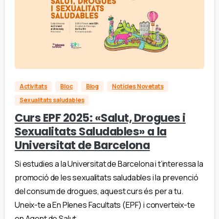
Activitats
Bloc
Blog
Notícies Novetats
Sexualitats saludables
Curs EPF 2025: «Salut, Drogues i
Sexualitats Saludables» a la
Universitat de Barcelona
Si estudies a la Universitat de Barcelona i t’interessa la
promoció de les sexualitats saludables i la prevenció
del consum de drogues, aquest curs és per a tu.
Uneix-te a En Plenes Facultats (EPF) i converteix-te
en Agent de Salut....