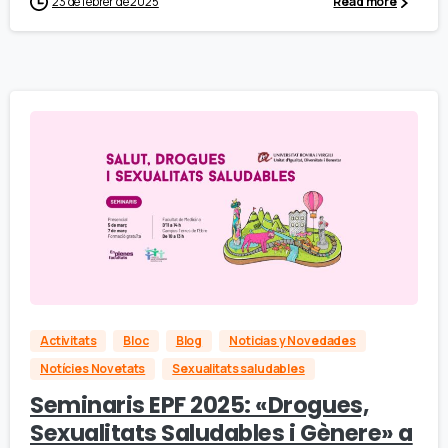
23 de febrer de 2025
Read more
Activitats
Bloc
Blog
Noticias y Novedades
Notícies Novetats
Sexualitats saludables
Seminaris EPF 2025: «Drogues,
Sexualitats Saludables i Gènere» a