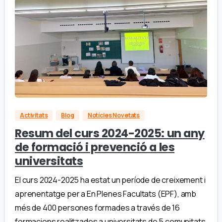
Activitats
Blog
Notícies Novetats
Resum del curs 2024-2025: un any
de formació i prevenció a les
universitats
El curs 2024-2025 ha estat un període de creixement i
aprenentatge per a En Plenes Facultats (EPF), amb
més de 400 persones formades a través de 16
formacions realitzades a universitats de 5 comunitats