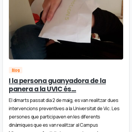
Blog
I la persona guanyadora de la
panera a la UVIC és…
El dimarts passat dia 2 de maig, es van realitzar dues
intervencions preventives a la Universitat de Vic. Les
persones que participaven en les diferents
dinàmiques que es van realitzar al Campus