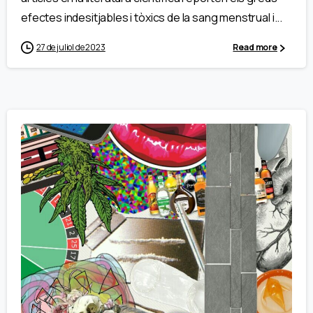
efectes indesitjables i tòxics de la sang menstrual i...
27 de juliol de 2023
Read more