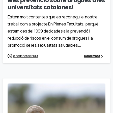
Més prevenció sobre drogues a les
universitats catalanes!
Estem molt contentes que es reconegui el nostre
treball com a projecte En Plenes Facultats, perquè
estem des del 1999 dedicades a la prevenció i
reducció de riscos en el consum de drogues i la
promoció de les sexualitats saludables...
8 de gener de 2019
Read more