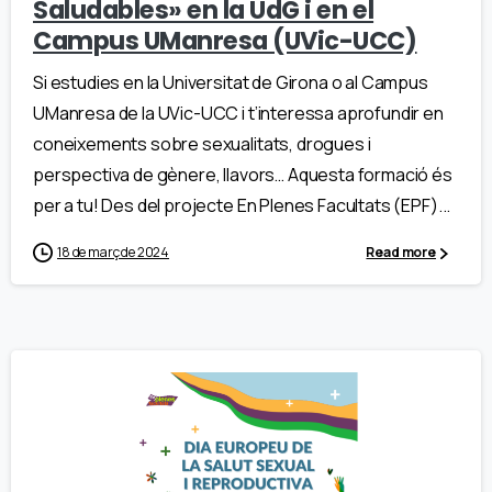
Saludables» en la UdG i en el
Campus UManresa (UVic-UCC)
Si estudies en la Universitat de Girona o al Campus
UManresa de la UVic-UCC i t’interessa aprofundir en
coneixements sobre sexualitats, drogues i
perspectiva de gènere, llavors… Aquesta formació és
per a tu! Des del projecte En Plenes Facultats (EPF)...
18 de març de 2024
Read more