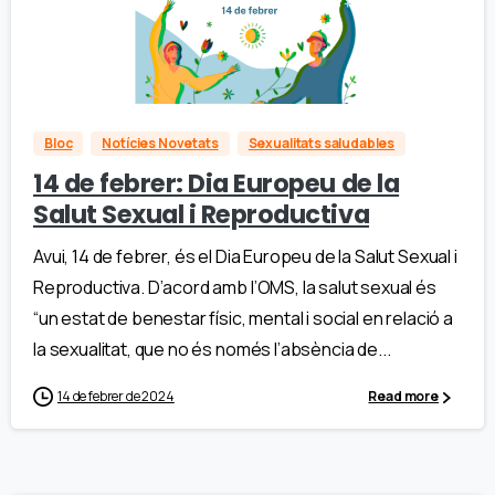
Bloc
Notícies Novetats
Sexualitats saludables
14 de febrer: Dia Europeu de la
Salut Sexual i Reproductiva
Avui, 14 de febrer, és el Dia Europeu de la Salut Sexual i
Reproductiva. D’acord amb l’OMS, la salut sexual és
“un estat de benestar físic, mental i social en relació a
la sexualitat, que no és només l’absència de...
14 de febrer de 2024
Read more