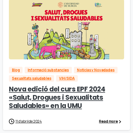
Blog
Informació substancies
Noticias y Novedades
Sexualitats saludables
VIH/SIDA
Nova edició del curs EPF 2024
«Salut, Drogues i Sexualitats
Saludables» en la UMU
11 d'abril de 2024
Read more