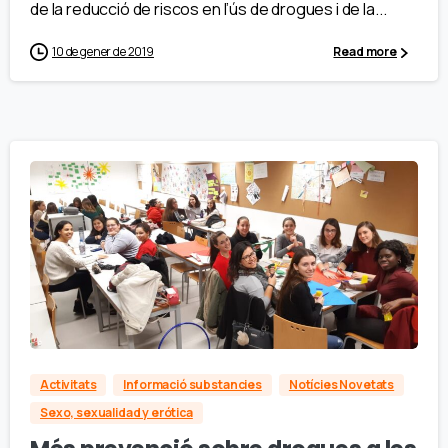
de la reducció de riscos en l’ús de drogues i de la...
10 de gener de 2019
Read more
Activitats
Informació substancies
Notícies Novetats
Sexo, sexualidad y erótica