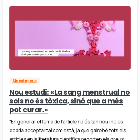
Sin categoría
Nou estudi: «La sang menstrual no
sols no és tòxica, sinó que a més
pot curar.»
“En general, el tema de l’article no és tan nou i no es
podria acceptar tal com està, ja que gairebé tots els
articles en la literatura científica reporten els greus