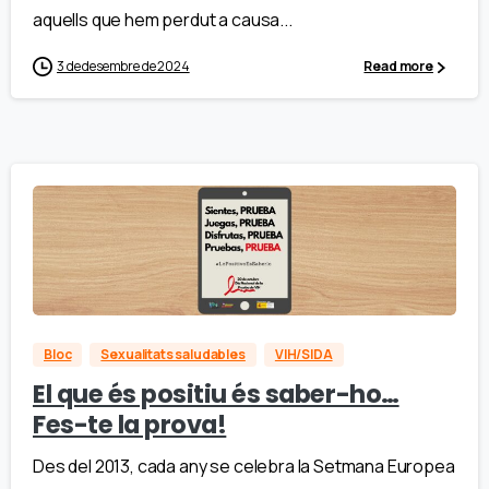
aquells que hem perdut a causa...
3 de desembre de 2024
Read more
Bloc
Sexualitats saludables
VIH/SIDA
El que és positiu és saber-ho…
Fes-te la prova!
Des del 2013, cada any se celebra la Setmana Europea