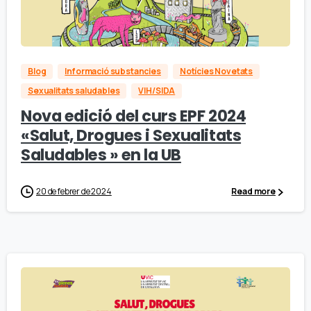
Blog
Informació substancies
Notícies Novetats
Sexualitats saludables
VIH/SIDA
Nova edició del curs EPF 2024
«Salut, Drogues i Sexualitats
Saludables » en la UB
20 de febrer de 2024
Read more