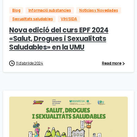
Blog
Informació substancies
Noticias y Novedades
Sexualitats saludables
VIH/SIDA
Nova edició del curs EPF 2024
«Salut, Drogues i Sexualitats
Saludables» en la UMU
11 d'abril de 2024
Read more