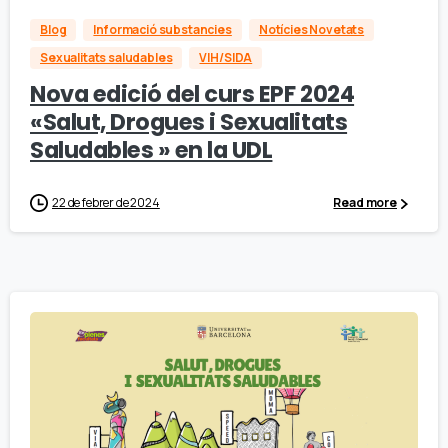
Blog
Informació substancies
Notícies Novetats
Sexualitats saludables
VIH/SIDA
Nova edició del curs EPF 2024
«Salut, Drogues i Sexualitats
Saludables » en la UDL
22 de febrer de 2024
Read more