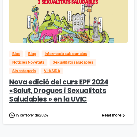
Bloc
Blog
Informació substancies
Notícies Novetats
Sexualitats saludables
Sin categoría
VIH/SIDA
Nova edició del curs EPF 2024
«Salut, Drogues i Sexualitats
Saludables » en la UVIC
19 de febrer de 2024
Read more