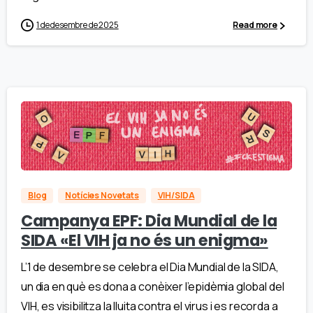
1 de desembre de 2025
Read more
Blog
Notícies Novetats
VIH/SIDA
Campanya EPF: Dia Mundial de la
SIDA «El VIH ja no és un enigma»
L’1 de desembre se celebra el Dia Mundial de la SIDA,
un dia en què es dona a conèixer l’epidèmia global del
VIH, es visibilitza la lluita contra el virus i es recorda a