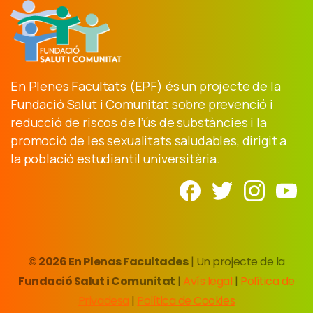
En Plenes Facultats (EPF) és un projecte de la
Fundació Salut i Comunitat sobre prevenció i
reducció de riscos de l’ús de substàncies i la
promoció de les sexualitats saludables, dirigit a
la població estudiantil universitària.
© 2026 En Plenas Facultades
| Un projecte de la
Fundació Salut i Comunitat
|
Avís legal
|
Política de
Privadesa
|
Política de Cookies