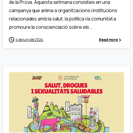
de la Prova. Aquesta setmana consisteix en una
campanya que anima a organitzacions i institucions
relacionades amb la salut, la política i la comunitat a
promoure la conscienciació sobre els...
4 de juny de 2024
Read more