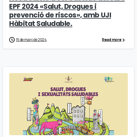
EPF 2024 «Salut, Drogues i
prevenció de riscos», amb UJI
Hàbitat Saludable.
15 de març de 2024
Read more