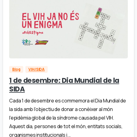
Blog
VIH/SIDA
1 de desembre: Dia Mundial de la
SIDA
Cada 1 de desembre es commemora el Dia Mundial de
la sida amb l’objectiu de donar a conèixer al món
l’epidèmia global de la síndrome causada pel VIH.
Aquest dia, persones de tot el món, entitats socials,
organismes institucionals i...