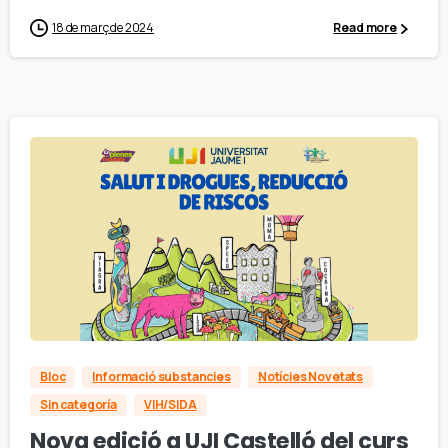
18 de març de 2024
Read more
Bloc
Informació substancies
Notícies Novetats
Sin categoría
VIH/SIDA
Nova edició a UJI Castelló del curs