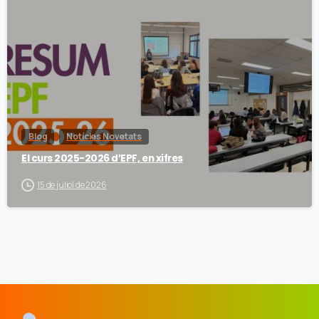
Blog
Notícies Novetats
El curs 2025-2026 d’EPF, en xifres
15 de juliol de 2026