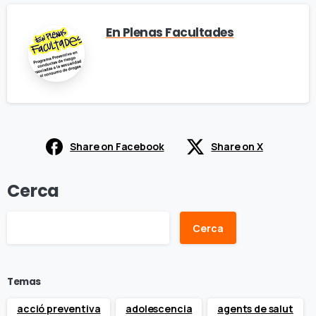
En Plenas Facultades
Share on Facebook
Share on X
Cerca
Cerca
Temas
acció preventiva
adolescencia
agents de salut