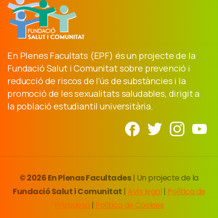
En Plenes Facultats (EPF) és un projecte de la
Fundació Salut i Comunitat sobre prevenció i
reducció de riscos de l’ús de substàncies i la
promoció de les sexualitats saludables, dirigit a
la població estudiantil universitària.
© 2026 En Plenas Facultades
| Un projecte de la
Fundació Salut i Comunitat
|
Avís legal
|
Política de
Privadesa
|
Política de Cookies