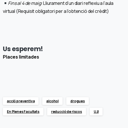
Fins al 4 de maig:
Lliurament d’un diari reflexiu a l’aula
virtual (Requisit obligatori per a l’obtenció del crèdit)
Us esperem!
Places limitades
acció preventiva
alcohol
drogues
En Plenes Facultats
reducció de riscos
UJI