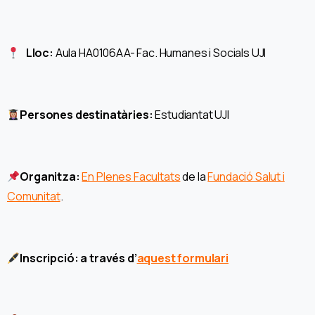
Lloc:
Aula HA0106AA- Fac. Humanes i Socials UJI
Persones destinatàries:
Estudiantat UJI
Organitza:
En Plenes Facultats
de la
Fundació Salut i
Comunitat
.
Inscripció:
a través d’
aquest formulari