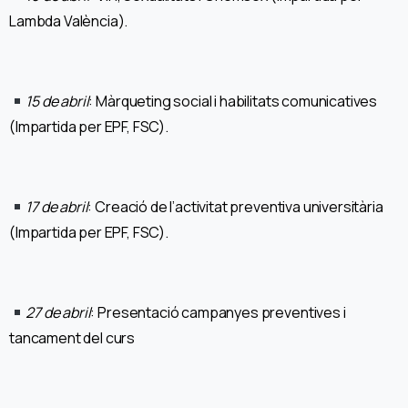
Lambda València).
15 de abril
:
Màrqueting social i habilitats comunicatives
(Impartida per EPF, FSC).
17 de abril
:
Creació de l’activitat preventiva universitària
(Impartida per EPF, FSC).
27 de abril
: Presentació campanyes preventives i
tancament del curs