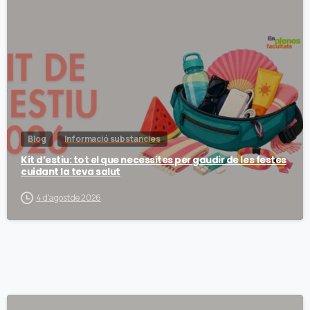
Blog
Informació substancies
Kit d’estiu: tot el que necessites per gaudir de les festes
cuidant la teva salut
4 d'agost de 2026