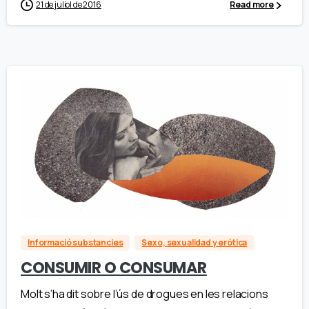
21 de juliol de 2016
Read more
Informació substancies
Sexo, sexualidad y erótica
CONSUMIR O CONSUMAR
Molt s’ha dit sobre l’ús de drogues en les relacions