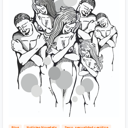
Blog
Notícies Novetats
Sexo, sexualidad y erótica