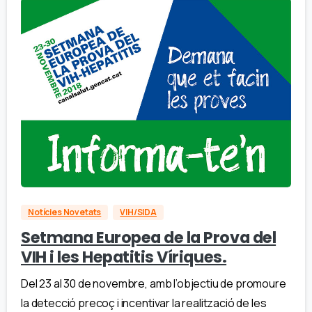
Notícies Novetats
VIH/SIDA
Setmana Europea de la Prova del
VIH i les Hepatitis Víriques.
Del 23 al 30 de novembre, amb l’objectiu de promoure
la detecció precoç i incentivar la realització de les