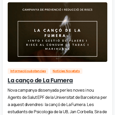
Informació substancies
Notícies Novetats
La canço de La Fumera
Nova campanya dissenyada per les noves i nou
Agents de Salut EPF de la Universitat de Barcelona per
a aquest divendres: la cançó de La Fumera. Les
estudiants de Psicologia de la UB, Jan Corbella, Sira de