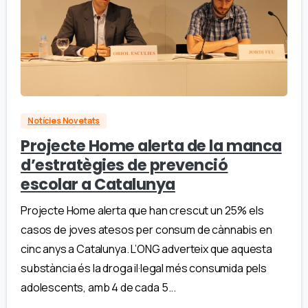
Notícies Novetats
Projecte Home alerta de la manca
d’estratègies de prevenció
escolar a Catalunya
Projecte Home alerta que han crescut un 25% els
casos de joves atesos per consum de cànnabis en
cinc anys a Catalunya. L’ONG adverteix que aquesta
substància és la droga il·legal més consumida pels
adolescents, amb 4 de cada 5...