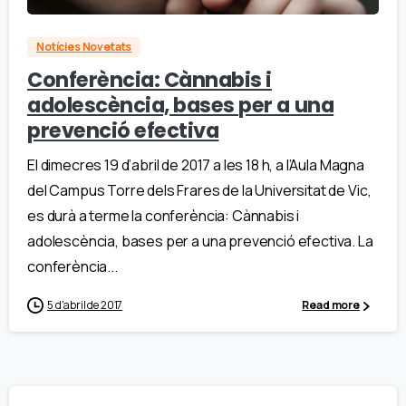
Notícies Novetats
Conferència: Cànnabis i
adolescència, bases per a una
prevenció efectiva
El dimecres 19 d’abril de 2017 a les 18 h, a l’Aula Magna
del Campus Torre dels Frares de la Universitat de Vic,
es durà a terme la conferència: Cànnabis i
adolescència, bases per a una prevenció efectiva. La
conferència...
5 d'abril de 2017
Read more