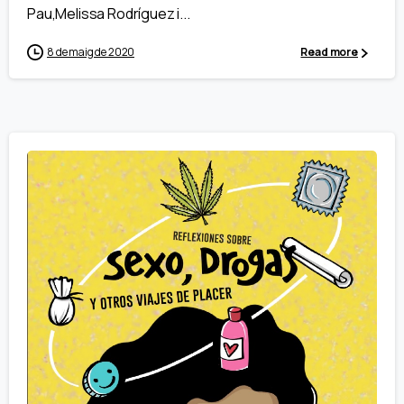
Pau,Melissa Rodríguez i...
8 de maig de 2020
Read more