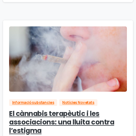
Informació substancies
Notícies Novetats
El cànnabis terapèutic i les
associacions: una lluita contra
l’estigma