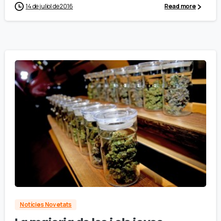
14 de juliol de 2016
Read more
Notícies Novetats