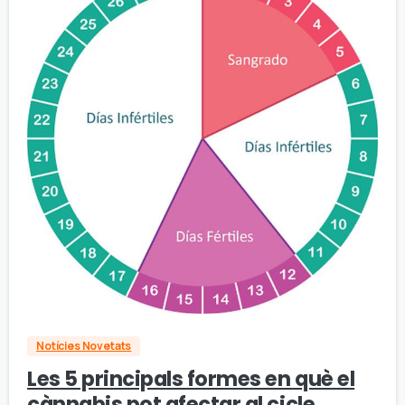
Notícies Novetats
Les 5 principals formes en què el
cànnabis pot afectar al cicle