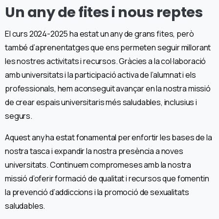
Un any de fites i nous reptes
El curs 2024-2025 ha estat un any de grans fites, però
també d’aprenentatges que ens permeten seguir millorant
les nostres activitats i recursos. Gràcies a la col·laboració
amb universitats i la participació activa de l’alumnat i els
professionals, hem aconseguit avançar en la nostra missió
de crear espais universitaris més saludables, inclusius i
segurs.
Aquest any ha estat fonamental per enfortir les bases de la
nostra tasca i expandir la nostra presència a noves
universitats. Continuem compromeses amb la nostra
missió d’oferir formació de qualitat i recursos que fomentin
la prevenció d’addiccions i la promoció de sexualitats
saludables.