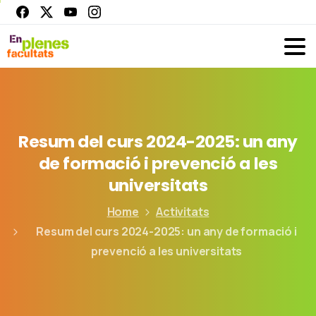
Resum
del
curs
2024-2025:
un
any
de
formació
i
prevenció
a
les
universitats
Home
Activitats
Resum del curs 2024-2025: un any de formació i
prevenció a les universitats