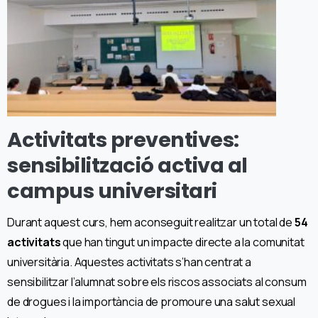
Activitats preventives:
sensibilització activa al
campus universitari
Durant aquest curs, hem aconseguit realitzar un total de
54
activitats
que han tingut un impacte directe a la comunitat
universitària. Aquestes activitats s’han centrat a
sensibilitzar l’alumnat sobre els riscos associats al consum
de drogues i la importància de promoure una salut sexual