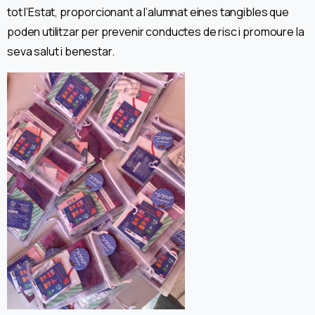
tot l’Estat, proporcionant a l’alumnat eines tangibles que
poden utilitzar per prevenir conductes de risc i promoure la
seva salut i benestar.