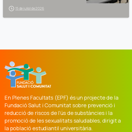
15 de juliol de 2026
En Plenes Facultats (EPF) és un projecte de la
Fundació Salut i Comunitat sobre prevenció i
reducció de riscos de l’ús de substàncies i la
promoció de les sexualitats saludables, dirigit a
la població estudiantil universitària.