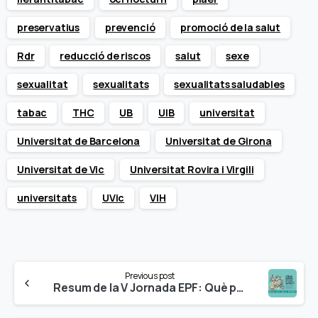
preservatius
prevenció
promoció de la salut
Rdr
reducció de riscos
salut
sexe
sexualitat
sexualitats
sexualitats saludables
tabac
THC
UB
UIB
universitat
Universitat de Barcelona
Universitat de Girona
Universitat de Vic
Universitat Rovira i Virgili
universitats
UVic
VIH
Continue
Previous post
Reading
Resum de la V Jornada EPF: Què passa a les unis?