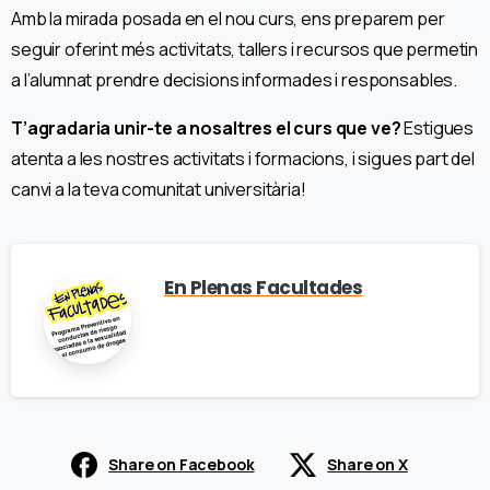
Amb la mirada posada en el nou curs, ens preparem per
seguir oferint més activitats, tallers i recursos que permetin
a l’alumnat prendre decisions informades i responsables.
T’agradaria unir-te a nosaltres el curs que ve?
Estigues
atenta a les nostres activitats i formacions, i sigues part del
canvi a la teva comunitat universitària!
En Plenas Facultades
Share on Facebook
Share on X