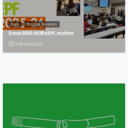
Blog
Notícies Novetats
El curs 2025-2026 d’EPF, en xifres
15 de juliol de 2026