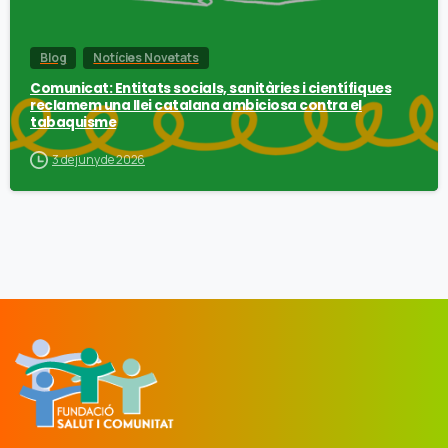
Blog
Notícies Novetats
Comunicat: Entitats socials, sanitàries i científiques
reclamem una llei catalana ambiciosa contra el
tabaquisme
3 de juny de 2026