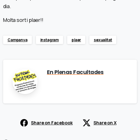
dia.
Molta sort i plaer!!
Campanya
instagram
plaer
sexualitat
En Plenas Facultades
Share on Facebook
Share on X