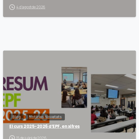
4 d'agost de 2026
Blog
Notícies Novetats
El curs 2025-2026 d’EPF, en xifres
15 de juliol de 2026