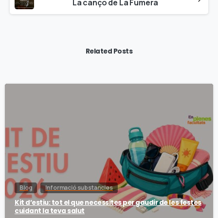
La canço de La Fumera
Related Posts
Blog
Informació substancies
Kit d’estiu: tot el que necessites per gaudir de les festes
cuidant la teva salut