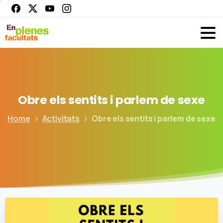
Obre
els
sentits
i
parlem
de
sexe
Home
Activitats
Obre els sentits i parlem de sexe