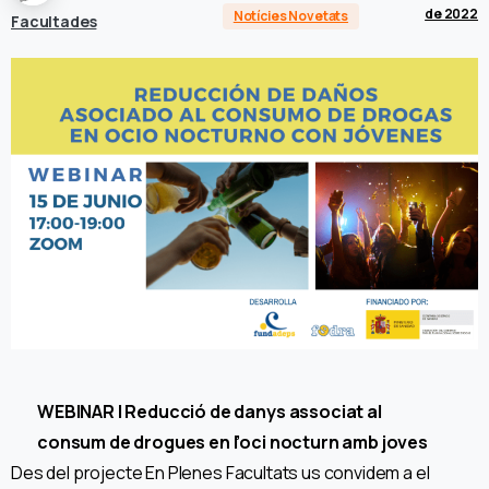
de 2022
Notícies Novetats
Facultades
WEBINAR | Reducció de danys associat al
consum de drogues en l’oci nocturn amb joves
Des del projecte En Plenes Facultats us convidem a el