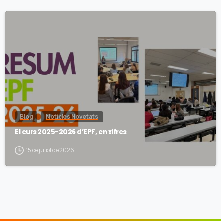
Blog
Notícies Novetats
El curs 2025-2026 d’EPF, en xifres
15 de juliol de 2026