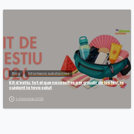
Blog
Informació substancies
Kit d’estiu: tot el que necessites per gaudir de les festes
cuidant la teva salut
4 d'agost de 2026