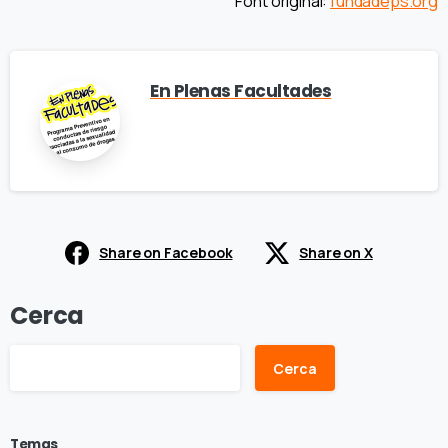
Font original:
fundadeps.org
En Plenas Facultades
Share on Facebook
Share on X
Cerca
Cerca
Temas