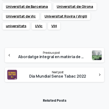
Universitat de Barcelona
Universitat de Girona
Universitat de Vic
Universitat Rovira i Virgili
universitats
UVic
VIH
Continue
Previous post
Reading
Abordatge integral en matèria de salut en el context del chemsex- UNAD – València, 2 de juny
Next post
Dia Mundial Sense Tabac 2022
Related Posts