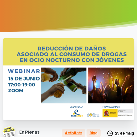
En Plenas
Activitats
Blog
25 de maig