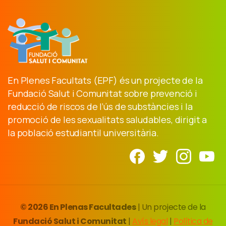
En Plenes Facultats (EPF) és un projecte de la
Fundació Salut i Comunitat sobre prevenció i
reducció de riscos de l’ús de substàncies i la
promoció de les sexualitats saludables, dirigit a
la població estudiantil universitària.
© 2026 En Plenas Facultades
| Un projecte de la
Fundació Salut i Comunitat
|
Avís legal
|
Política de