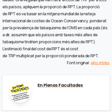
els països, apliquem la proporció de RPT. La proporció
de RPT es va basar en la mitjana mundial de la neteja
internacional de costes de Ocean Conservancy, ponderat
per la prevalença de tabaquisme de l’OMS en cada país (és
a dir, assumim que els països amb taxes més altes de
tabaquisme tindrien proporcions més altes de RPT).
L’estimació final del cost del RPT és el cost
de TRP multiplicat per la proporció ponderada de RPT.
Font original:
who.int/es
En Plenas Facultades