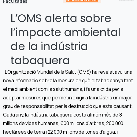
Facultades
L’OMS alerta sobre
l’impacte ambiental
de la indústria
tabaquera
L’Organització Mundial de la Salut (OMS) ha revelat avui una
nova informació sobre la mesura en què el tabac danya tant
el medi ambient com la salut humana, i fa una crida per a
adoptar mesures que permetin exigir a la indústria un major
grau de responsabilitat per la destrucció que està causant.
Cada any, la indústria tabaquera costa al món més de 8
milions de vides humanes, 600 milions d’arbres, 200 000
hectàrees de terra i 22 000 milions de tones d’aigua, i