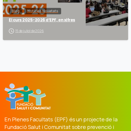
Blog
Notícies Novetats
El curs 2025-2026 d’EPF, en xifres
15 de juliol de 2026
En Plenes Facultats (EPF) és un projecte de la
Fundació Salut i Comunitat sobre prevenció i