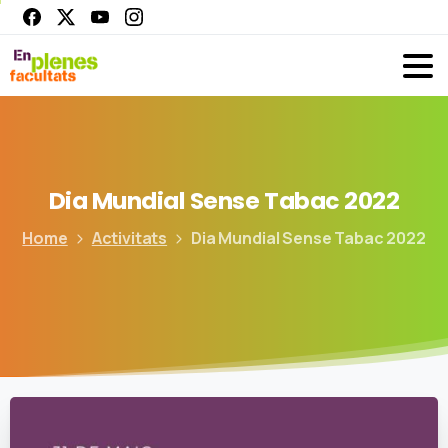
Dia
Mundial
Sense
Tabac
2022
Home
Activitats
Dia Mundial Sense Tabac 2022