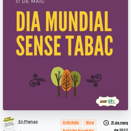
En Plenas
Activitats
Blog
31 de maig
de 2022
Notícies Novetats