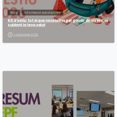
Blog
Informació substancies
Kit d’estiu: tot el que necessites per gaudir de les festes
cuidant la teva salut
4 d'agost de 2026