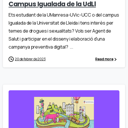
Campus Igualada de la UdLl
Ets estudiant de la UManresa-UVic-UCC o del campus
Igualada de la Universitat de Lleida i tens interès per
temes de drogues i sexualitats? Vols ser Agent de
Salut i participar en el disseny i elaboració d’una
campanya preventiva digital? ...
20 de febrer de 2023
Read more