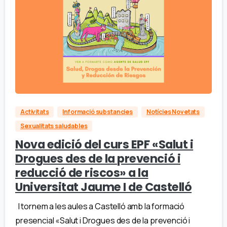
Activitats
Informació substancies
Notícies Novetats
Sexualitats saludables
Nova edició del curs EPF «Salut i
Drogues des de la prevenció i
reducció de riscos» a la
Universitat Jaume I de Castelló
I tornem a les aules a Castelló amb la formació
presencial «Salut i Drogues des de la prevenció i