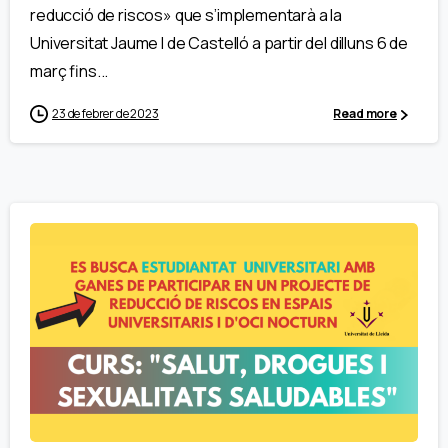
reducció de riscos» que s’implementarà a la
Universitat Jaume I de Castelló a partir del dilluns 6 de
març fins...
23 de febrer de 2023
Read more