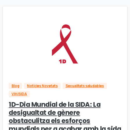
Blog
Notícies Novetats
Sexualitats saludables
VIH/SIDA
1D-Dia Mundial de la SIDA: La
desigualtat de gènere
obstaculitza els esforços
mundials per a acabar amb la sida