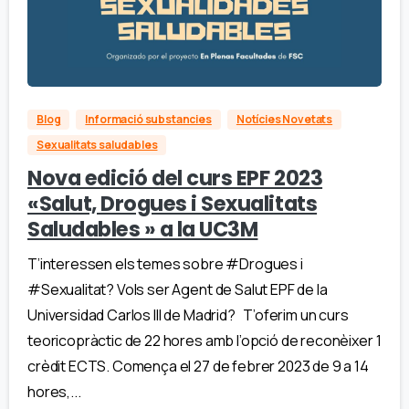
Blog
Informació substancies
Notícies Novetats
Sexualitats saludables
Nova edició del curs EPF 2023
«Salut, Drogues i Sexualitats
Saludables » a la UC3M
T’interessen els temes sobre #Drogues i
#Sexualitat? Vols ser Agent de Salut EPF de la
Universidad Carlos III de Madrid? T’oferim un curs
teoricopràctic de 22 hores amb l’opció de reconèixer 1
crèdit ECTS. Comença el 27 de febrer 2023 de 9 a 14
hores,...