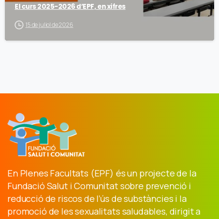
El curs 2025-2026 d’EPF, en xifres
15 de juliol de 2026
En Plenes Facultats (EPF) és un projecte de la
Fundació Salut i Comunitat sobre prevenció i
reducció de riscos de l’ús de substàncies i la
promoció de les sexualitats saludables, dirigit a