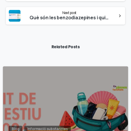
Next post
Què són les benzodiazepines i quins són els seus riscos?
Related Posts
Blog
Informació substancies