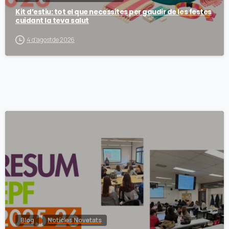
Kit d’estiu: tot el que necessites per gaudir de les festes
cuidant la teva salut
4 d'agost de 2026
Blog
Notícies Novetats