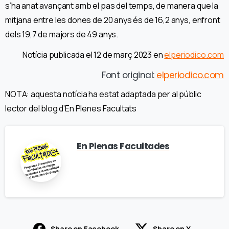
s’ha anat avançant amb el pas del temps, de manera que la
mitjana entre les dones de 20 anys és de 16,2 anys, enfront
dels 19,7 de majors de 49 anys.
Notícia publicada el 12 de març 2023 en
elperiodico.com
Font original:
elperiodico.com
NOTA: aquesta notícia ha estat adaptada per al públic
lector del blog d’En Plenes Facultats
En Plenas Facultades
Share on Facebook
Share on X