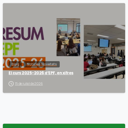
Blog
Notícies Novetats
El curs 2025-2026 d’EPF, en xifres
15 de juliol de 2026