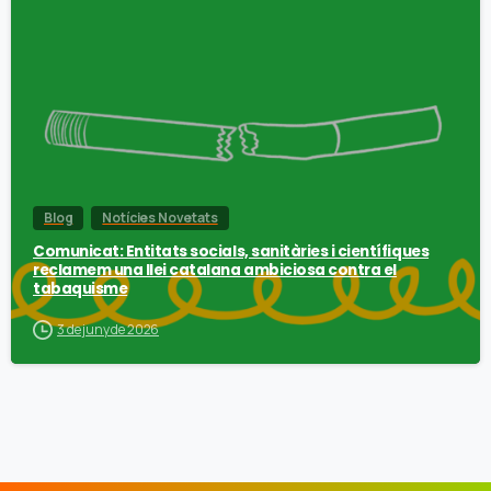
Blog
Notícies Novetats
Comunicat: Entitats socials, sanitàries i científiques
reclamem una llei catalana ambiciosa contra el
tabaquisme
3 de juny de 2026