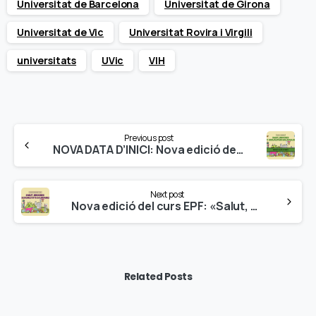
Universitat de Barcelona
Universitat de Girona
Universitat de Vic
Universitat Rovira i Virgili
universitats
UVic
VIH
Continue
Previous post
Reading
NOVA DATA D’INICI: Nova edició del curs EPF: “Salut, Drogues i Sexualitats Saludables” a la UB – Campus Mundet
Next post
Nova edició del curs EPF: «Salut, Drogues i Sexualitats Saludables» a la Universitat de Lleida
Related Posts