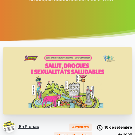
En Plenas
Activitats
18 de setembre
de 2023