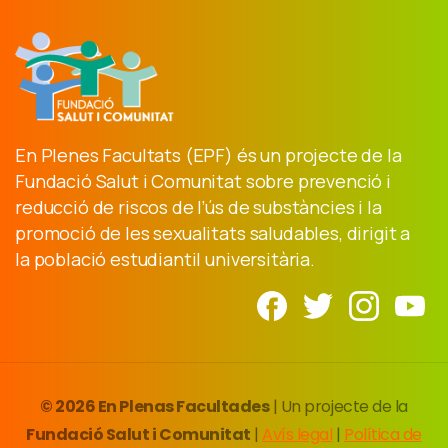
En Plenes Facultats (EPF) és un projecte de la
Fundació Salut i Comunitat sobre prevenció i
reducció de riscos de l’ús de substàncies i la
promoció de les sexualitats saludables, dirigit a
la població estudiantil universitària.
© 2026 En Plenas Facultades
| Un projecte de la
Fundació Salut i Comunitat
|
Avís legal
|
Política de