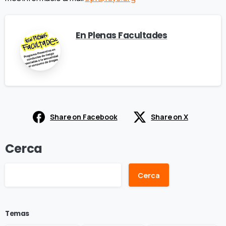
En Plenas Facultades
Share on Facebook
Share on X
Cerca
Cerca
Temas