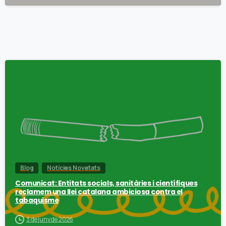
Blog
Notícies Novetats
Comunicat: Entitats socials, sanitàries i científiques
reclamem una llei catalana ambiciosa contra el
tabaquisme
3 de juny de 2026