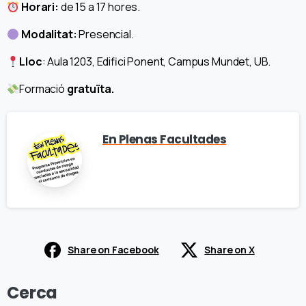
Horari:
de 15 a 17 hores.
Modalitat:
Presencial.
Lloc
: Aula 1203, Edifici Ponent, Campus Mundet, UB.
Formació
gratuïta.
En Plenas Facultades
Share on Facebook
Share on X
Cerca