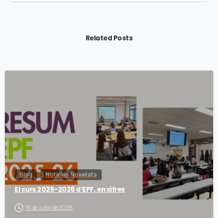
Related Posts
Blog
Notícies Novetats
El curs 2025-2026 d’EPF, en xifres
15 de juliol de 2026