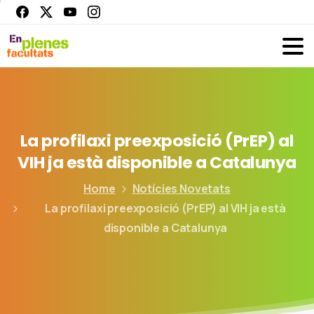
La
profilaxi
preexposició
(PrEP)
al
VIH
ja
està
disponible
a
Catalunya
Home
Notícies Novetats
La profilaxi preexposició (PrEP) al VIH ja està
disponible a Catalunya