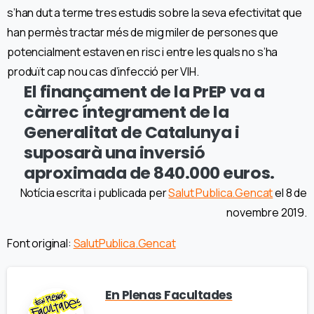
s’han dut a terme tres estudis sobre la seva efectivitat que
han permès tractar més de mig miler de persones que
potencialment estaven en risc i entre les quals no s’ha
produït cap nou cas d’infecció per VIH.
El finançament de la PrEP va a
càrrec íntegrament de la
Generalitat de Catalunya i
suposarà una inversió
aproximada de 840.000 euros.
Notícia escrita i publicada per
Salut Publica.Gencat
el 8 de
novembre 2019.
Font original:
SalutPublica.Gencat
En Plenas Facultades