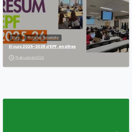
Blog
Notícies Novetats
El curs 2025-2026 d’EPF, en xifres
15 de juliol de 2026