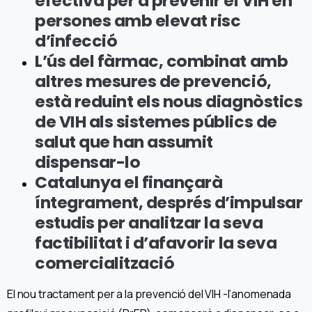
efectiva per a prevenir el VIH en
persones amb elevat risc
d’infecció
L’ús del fàrmac, combinat amb
altres mesures de prevenció,
està reduint els nous diagnòstics
de VIH als sistemes públics de
salut que han assumit
dispensar-lo
Catalunya el finançarà
íntegrament, després d’impulsar
estudis per analitzar la seva
factibilitat i d’afavorir la seva
comercialització
El nou tractament per a la prevenció del VIH -l’anomenada