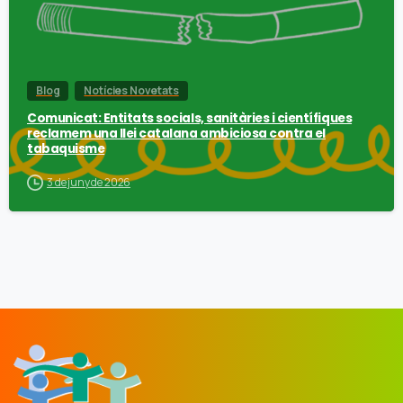
Blog
Notícies Novetats
Comunicat: Entitats socials, sanitàries i científiques
reclamem una llei catalana ambiciosa contra el
tabaquisme
3 de juny de 2026