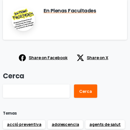
En Plenas Facultades
Share on Facebook
Share on X
Cerca
Cerca
Temas
acció preventiva
adolescencia
agents de salut