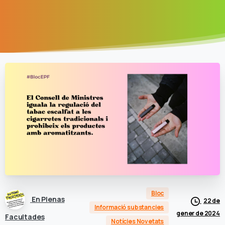
Bloc
En Plenas
22 de
Informació substancies
gener de 2024
Facultades
Notícies Novetats