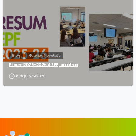
Blog
Notícies Novetats
El curs 2025-2026 d’EPF, en xifres
15 de juliol de 2026