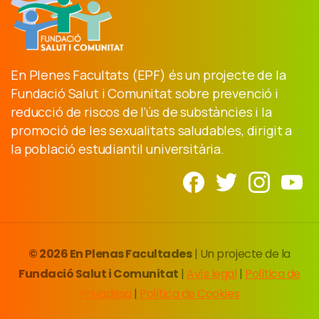
En Plenes Facultats (EPF) és un projecte de la
Fundació Salut i Comunitat sobre prevenció i
reducció de riscos de l’ús de substàncies i la
promoció de les sexualitats saludables, dirigit a
la població estudiantil universitària.
© 2026 En Plenas Facultades
| Un projecte de la
Fundació Salut i Comunitat
|
Avís legal
|
Política de
Privadesa
|
Política de Cookies