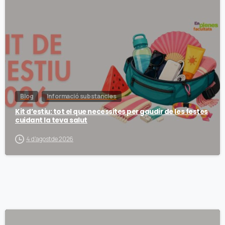
Blog
Informació substancies
Kit d’estiu: tot el que necessites per gaudir de les festes
cuidant la teva salut
4 d'agost de 2026