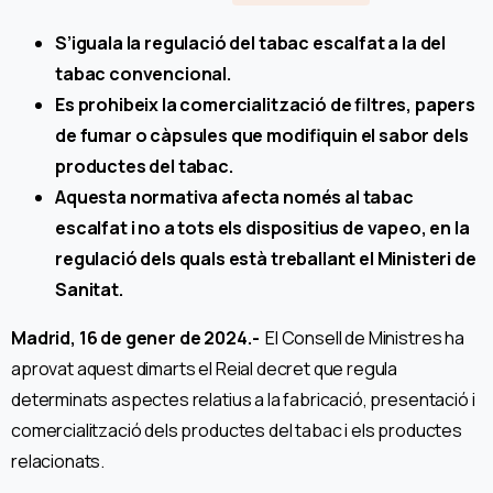
S’iguala la regulació del tabac escalfat a la del
tabac convencional.
Es prohibeix la comercialització de filtres, papers
de fumar o càpsules que modifiquin el sabor dels
productes del tabac.
Aquesta normativa afecta només al tabac
escalfat i no a tots els dispositius de vapeo, en la
regulació dels quals està treballant el Ministeri de
Sanitat.
Madrid, 16 de gener de 2024.-
El Consell de Ministres ha
aprovat aquest dimarts el Reial decret que regula
determinats aspectes relatius a la fabricació, presentació i
comercialització dels productes del tabac i els productes
relacionats.