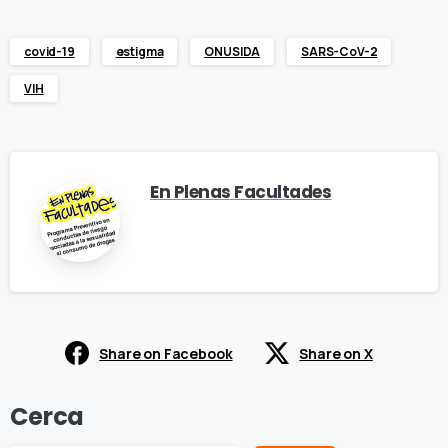
covid-19
estigma
ONUSIDA
SARS-CoV-2
VIH
En Plenas Facultades
Share on Facebook
Share on X
Cerca