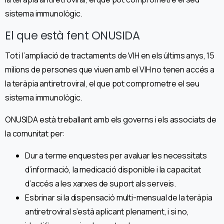
sistema immunològic.
El que està fent ONUSIDA
Tot i l’ampliació de tractaments de VIH en els últims anys, 15
milions de persones que viuen amb el VIH no tenen accés a
la teràpia antiretroviral, el que pot comprometre el seu
sistema immunològic.
ONUSIDA està treballant amb els governs i els associats de
la comunitat per:
Dur a terme enquestes per avaluar les necessitats
d’informació, la medicació disponible i la capacitat
d’accés a les xarxes de suport als serveis.
Esbrinar si la dispensació multi-mensual de la teràpia
antiretroviral s’està aplicant plenament, i si no,