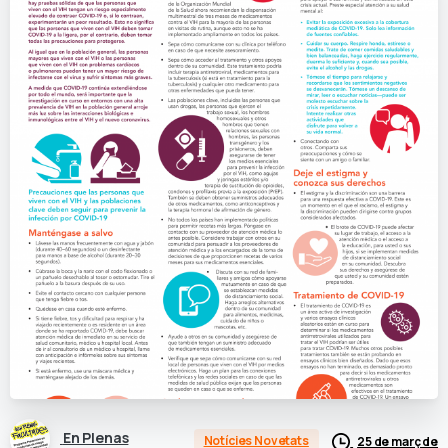
En Plenas
Notícies Novetats
25 de març de