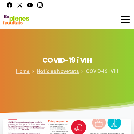
COVID-19
i
VIH
Home
Notícies Novetats
COVID-19 i VIH