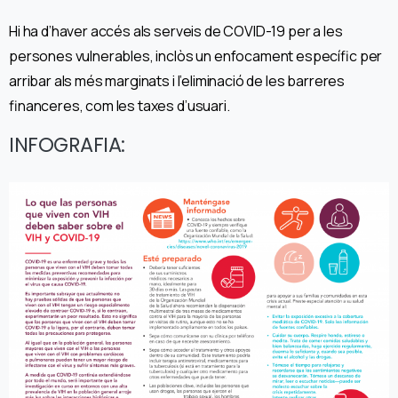
Hi ha d’haver accés als serveis de COVID-19 per a les
persones vulnerables, inclòs un enfocament específic per
arribar als més marginats i l’eliminació de les barreres
financeres, com les taxes d’usuari.
INFOGRAFIA: