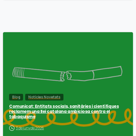
Blog
Notícies Novetats
Comunicat: Entitats socials, sanitàries i científiques
reclamem una llei catalana ambiciosa contra el
tabaquisme
3 de juny de 2026