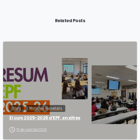
Related Posts
Blog
Notícies Novetats
El curs 2025-2026 d’EPF, en xifres
15 de juliol de 2026