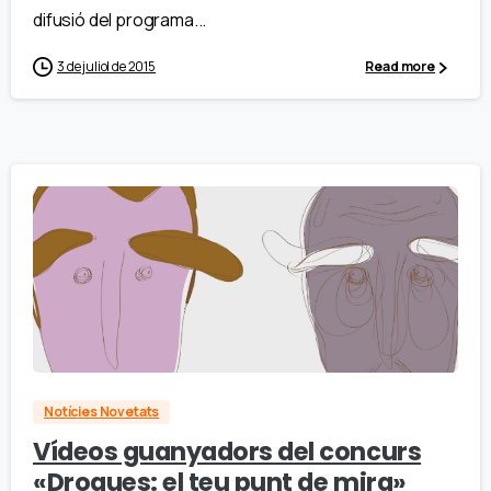
difusió del programa...
3 de juliol de 2015
Read more
Notícies Novetats
Vídeos guanyadors del concurs
«Drogues: el teu punt de mira»