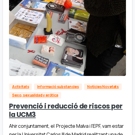
Activitats
Informació substancies
Notícies Novetats
Sexo, sexualidad y erótica
Prevenció i reducció de riscos per
la UCM3
Ahir conjuntament, el Projecte Malva i l’EPF, vam estar
per la Universitat Carlos III de Madrid realitzant una de