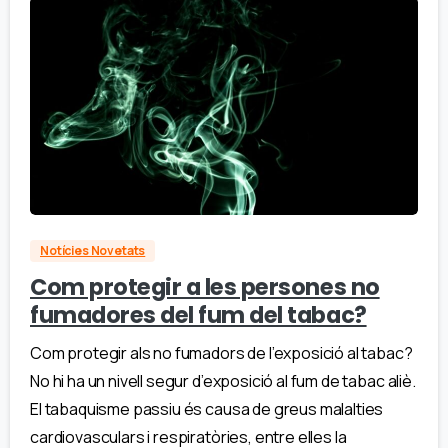
Notícies Novetats
Com protegir a les persones no
fumadores del fum del tabac?
Com protegir als no fumadors de l’exposició al tabac?
No hi ha un nivell segur d’exposició al fum de tabac aliè.
El tabaquisme passiu és causa de greus malalties
cardiovasculars i respiratòries, entre elles la