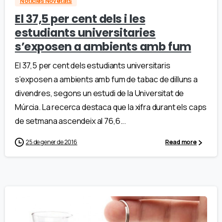
Notícies Novetats
El 37,5 per cent dels i les
estudiants universitaries
s’exposen a ambients amb fum
El 37,5 per cent dels estudiants universitaris
s’exposen a ambients amb fum de tabac de dilluns a
divendres, segons un estudi de la Universitat de
Múrcia. La recerca destaca que la xifra durant els caps
de setmana ascendeix al 76,6...
25 de gener de 2016
Read more