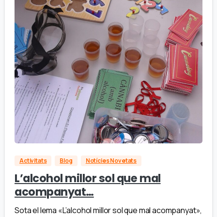
Activitats
Blog
Notícies Novetats
L’alcohol millor sol que mal
acompanyat…
Sota el lema «L’alcohol millor sol que mal acompanyat»,