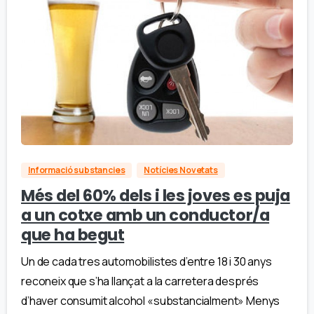
Informació substancies
Notícies Novetats
Més del 60% dels i les joves es puja
a un cotxe amb un conductor/a
que ha begut
Un de cada tres automobilistes d’entre 18 i 30 anys
reconeix que s’ha llançat a la carretera després
d’haver consumit alcohol «substancialment» Menys