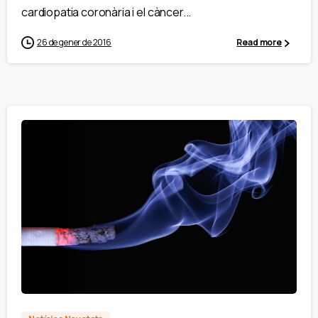
cardiopatia coronària i el càncer...
26 de gener de 2016
Read more