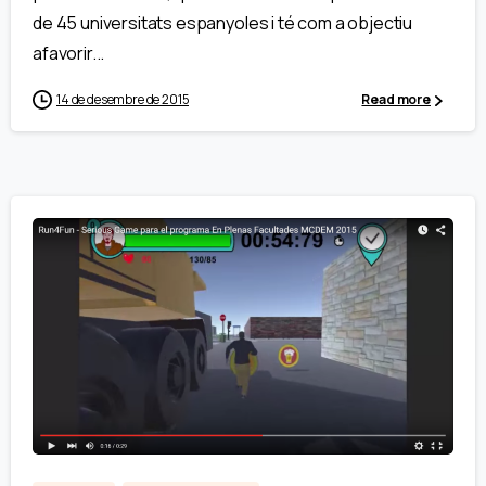
de 45 universitats espanyoles i té com a objectiu
afavorir...
14 de desembre de 2015
Read more