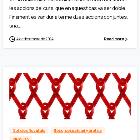
les accions del curs, que en aquest cas va ser doble.
Finament es van dur a terme dues accions conjuntes,
una...
4 de desembre de 2014
Read more
Notícies Novetats
Sexo, sexualidad y erótica
VIH/SIDA