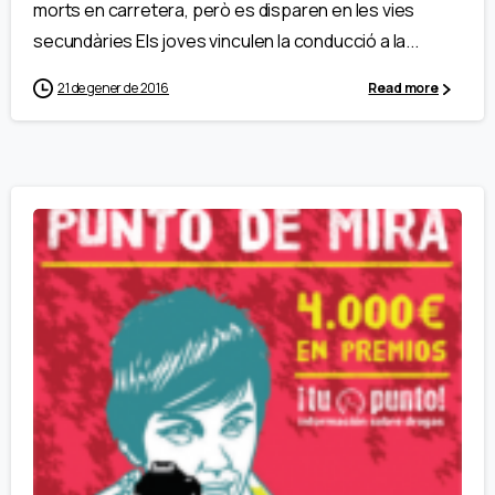
morts en carretera, però es disparen en les vies
secundàries Els joves vinculen la conducció a la...
21 de gener de 2016
Read more