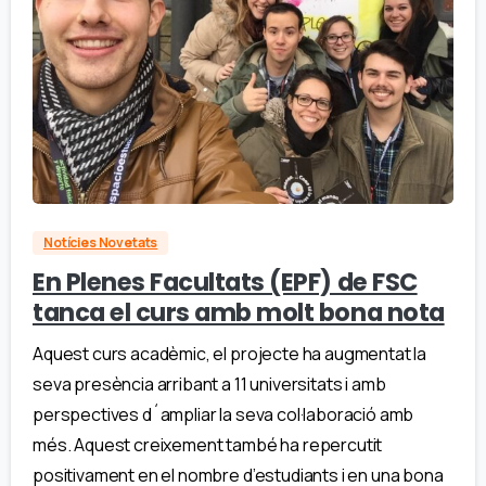
Notícies Novetats
En Plenes Facultats (EPF) de FSC
tanca el curs amb molt bona nota
Aquest curs acadèmic, el projecte ha augmentat la
seva presència arribant a 11 universitats i amb
perspectives d´ampliar la seva col·laboració amb
més. Aquest creixement també ha repercutit
positivament en el nombre d’estudiants i en una bona