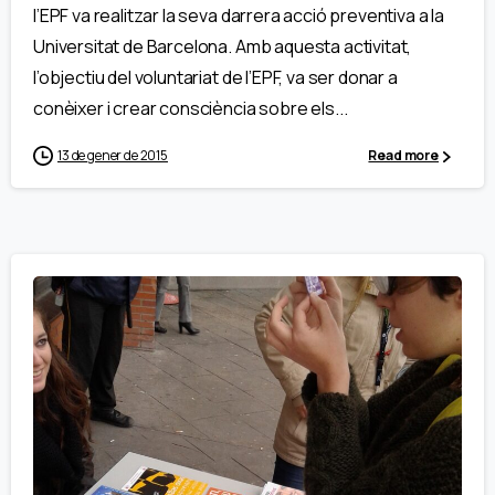
l’EPF va realitzar la seva darrera acció preventiva a la
Universitat de Barcelona. Amb aquesta activitat,
l’objectiu del voluntariat de l’EPF, va ser donar a
conèixer i crear consciència sobre els...
13 de gener de 2015
Read more