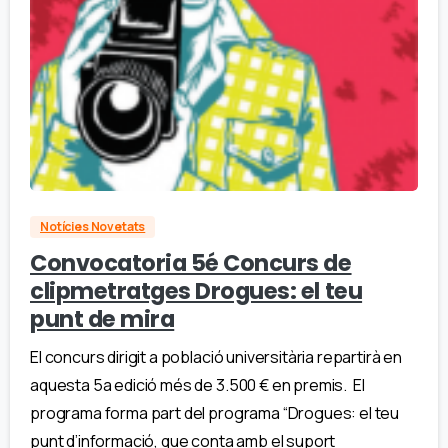
Notícies Novetats
Convocatoria 5é Concurs de
clipmetratges Drogues: el teu
punt de mira
El concurs dirigit a població universitària repartirà en
aquesta 5a edició més de 3.500 € en premis. El
programa forma part del programa “Drogues: el teu
punt d’informació, que conta amb el suport