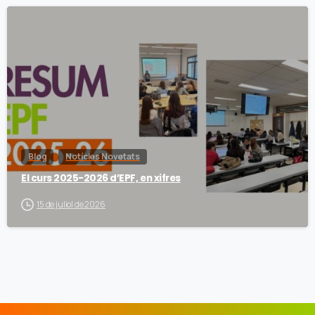
Blog
Notícies Novetats
El curs 2025-2026 d’EPF, en xifres
15 de juliol de 2026