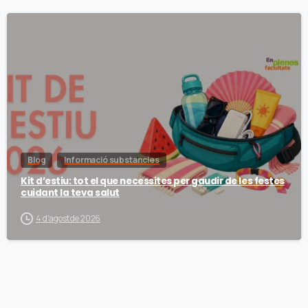
Blog
Informació substancies
Kit d’estiu: tot el que necessites per gaudir de les festes
cuidant la teva salut
4 d'agost de 2026