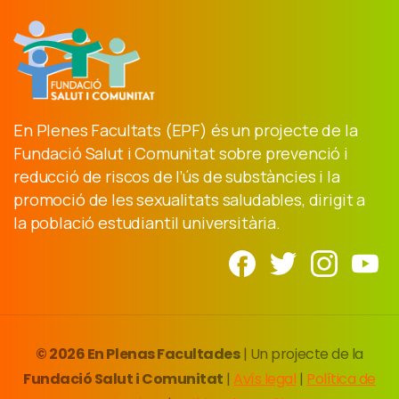
En Plenes Facultats (EPF) és un projecte de la
Fundació Salut i Comunitat sobre prevenció i
reducció de riscos de l’ús de substàncies i la
promoció de les sexualitats saludables, dirigit a
la població estudiantil universitària.
© 2026 En Plenas Facultades
| Un projecte de la
Fundació Salut i Comunitat
|
Avís legal
|
Política de