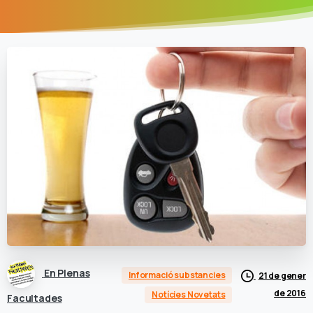
En Plenas
Informació substancies
21 de gener
de 2016
Notícies Novetats
Facultades