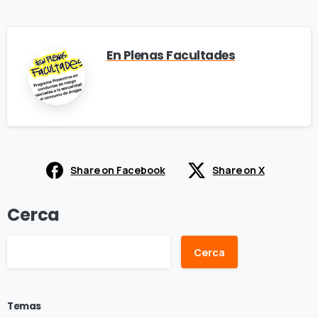
En Plenas Facultades
Share on Facebook
Share on X
Cerca
Cerca
Temas