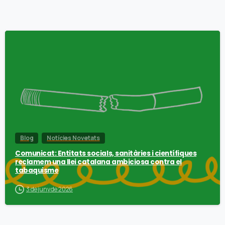
Blog
Notícies Novetats
Comunicat: Entitats socials, sanitàries i científiques
reclamem una llei catalana ambiciosa contra el
tabaquisme
3 de juny de 2026