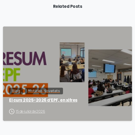
Related Posts
Blog
Notícies Novetats
El curs 2025-2026 d’EPF, en xifres
15 de juliol de 2026