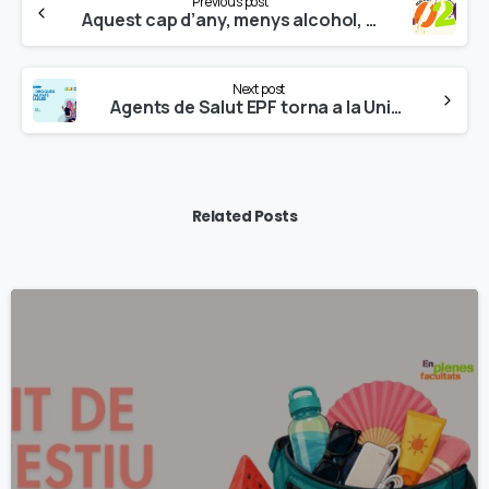
Previous post
Reading
Aquest cap d’any, menys alcohol, més plaer!
Next post
Agents de Salut EPF torna a la Universitat Jaume I: nova edició al segon semestre
Related Posts