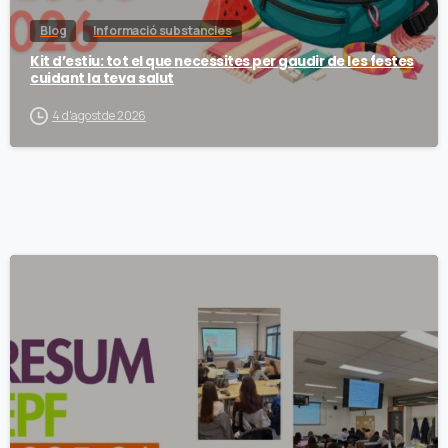
Blog
Informació substancies
Kit d’estiu: tot el que necessites per gaudir de les festes
cuidant la teva salut
4 d'agost de 2026