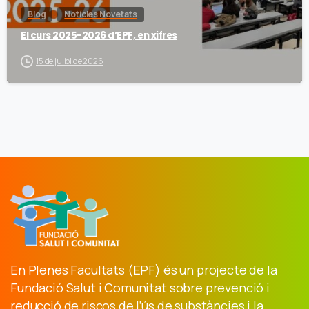
Blog
Notícies Novetats
El curs 2025-2026 d’EPF, en xifres
15 de juliol de 2026
En Plenes Facultats (EPF) és un projecte de la
Fundació Salut i Comunitat sobre prevenció i
reducció de riscos de l’ús de substàncies i la