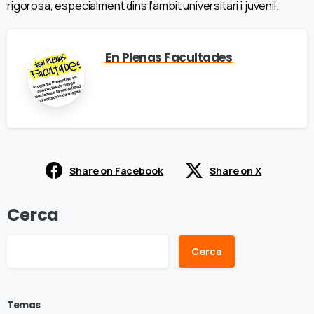
rigorosa, especialment dins l’àmbit universitari i juvenil.
En Plenas Facultades
Share on Facebook
Share on X
Cerca
Cerca
Temas