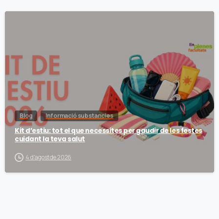
Blog
Informació substancies
Kit d’estiu: tot el que necessites per gaudir de les festes
cuidant la teva salut
4 d'agost de 2026