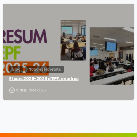
Blog
Notícies Novetats
El curs 2025-2026 d’EPF, en xifres
15 de juliol de 2026