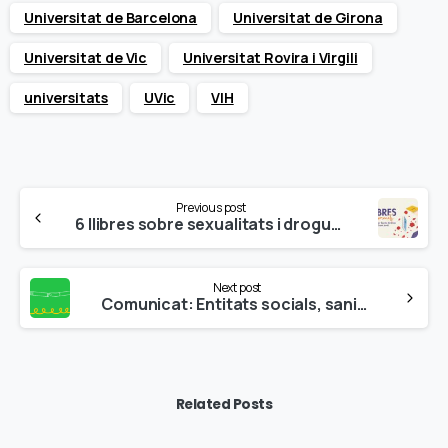
Universitat de Barcelona
Universitat de Girona
Universitat de Vic
Universitat Rovira i Virgili
universitats
UVic
VIH
Continue
Previous post
Reading
6 llibres sobre sexualitats i drogues per Santa Jordina i Sant Jordi
Next post
Comunicat: Entitats socials, sanitàries i científiques reclamem una llei catalana ambiciosa contra el tabaquisme
Related Posts