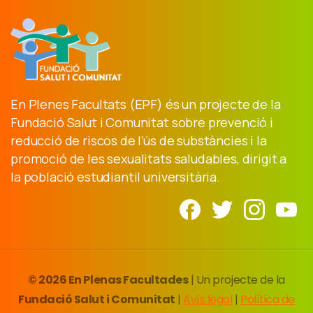
En Plenes Facultats (EPF) és un projecte de la
Fundació Salut i Comunitat sobre prevenció i
reducció de riscos de l’ús de substàncies i la
promoció de les sexualitats saludables, dirigit a
la població estudiantil universitària.
© 2026 En Plenas Facultades
| Un projecte de la
Fundació Salut i Comunitat
|
Avís legal
|
Política de