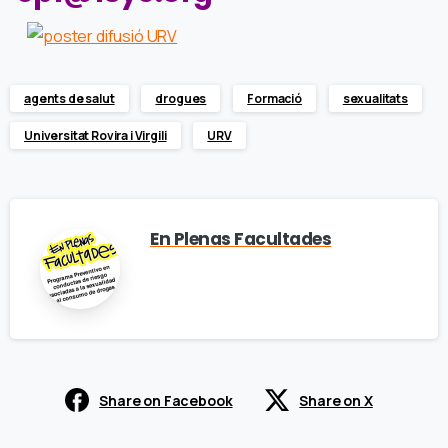
agents de salut
drogues
Formació
sexualitats
Universitat Rovira i Virgili
URV
En Plenas Facultades
Share on Facebook
Share on X