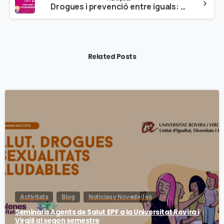
Drogues i prevenció entre iguals: youtube i altres fenòmens virals
Related Posts
Activitats
Blog
Noticias y Novedades
Seminaris Agents de Salut EPF a la Universitat Rovira i
Virgili al segon semestre