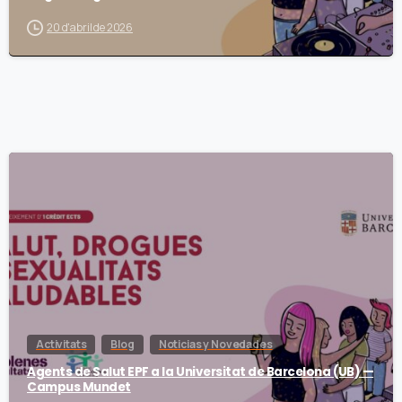
20 d'abril de 2026
Activitats
Blog
Noticias y Novedades
Agents de Salut EPF a la Universitat de Barcelona (UB) —
Campus Mundet