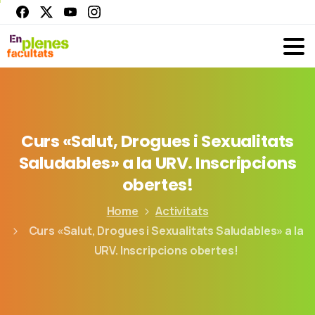
Curs
«Salut,
Drogues
i
Sexualitats
Saludables»
a
la
URV.
Inscripcions
obertes!
Home
Activitats
Curs «Salut, Drogues i Sexualitats Saludables» a la
URV. Inscripcions obertes!