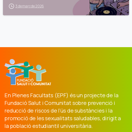
3 de març de 2026
En Plenes Facultats (EPF) és un projecte de la
Fundació Salut i Comunitat sobre prevenció i
reducció de riscos de l’ús de substàncies i la
promoció de les sexualitats saludables, dirigit a
la població estudiantil universitària.