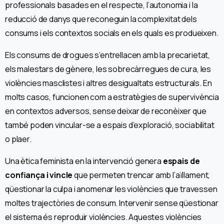
professionals basades en el respecte, l’autonomia i la
reducció de danys que reconeguin la complexitat dels
consums i els contextos socials en els quals es produeixen.
Els consums de drogues s’entrellacen amb la precarietat,
els malestars de gènere, les sobrecàrregues de cura, les
violències masclistes i altres desigualtats estructurals. En
molts casos, funcionen com a estratègies de supervivència
en contextos adversos, sense deixar de reconèixer que
també poden vincular-se a espais d’exploració, sociabilitat
o plaer.
Una ètica feminista en la intervenció genera
espais de
confiança i vincle
que permeten trencar amb l’aïllament,
qüestionar la culpa i anomenar les violències que travessen
moltes trajectòries de consum. Intervenir sense qüestionar
el sistema és reproduir violències. Aquestes violències