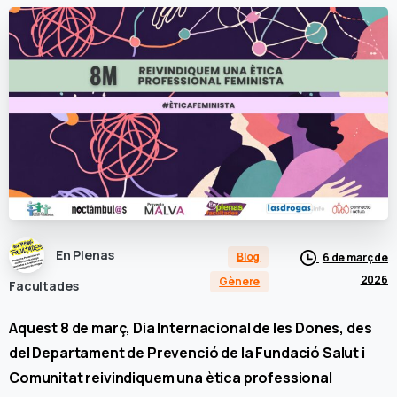
En Plenas
Blog
6 de març de
2026
Gènere
Facultades
Aquest 8 de març, Dia Internacional de les Dones, des
del Departament de Prevenció de la Fundació Salut i
Comunitat reivindiquem una ètica professional