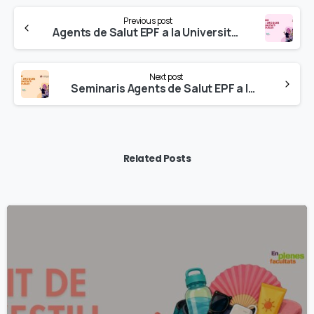
Continue
Previous post
Reading
Agents de Salut EPF a la Universitat de Barcelona (UB) — Campus Mundet
Next post
Seminaris Agents de Salut EPF a la Universitat Rovira i Virgili al segon semestre
Related Posts