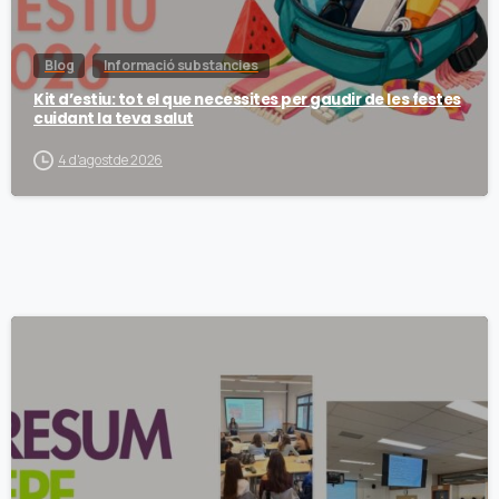
Blog
Informació substancies
Kit d’estiu: tot el que necessites per gaudir de les festes
cuidant la teva salut
4 d'agost de 2026