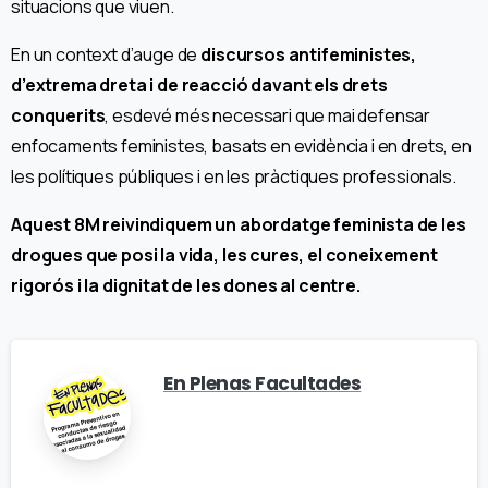
situacions que viuen.
En un context d’auge de
discursos antifeministes,
d’extrema dreta i de reacció davant els drets
conquerits
, esdevé més necessari que mai defensar
enfocaments feministes, basats en evidència i en drets, en
les polítiques públiques i en les pràctiques professionals.
Aquest 8M reivindiquem un abordatge feminista de les
drogues que posi la vida, les cures, el coneixement
rigorós i la dignitat de les dones al centre.
En Plenas Facultades