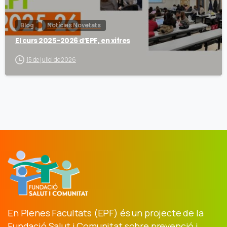
Blog
Notícies Novetats
El curs 2025-2026 d’EPF, en xifres
15 de juliol de 2026
En Plenes Facultats (EPF) és un projecte de la
Fundació Salut i Comunitat sobre prevenció i