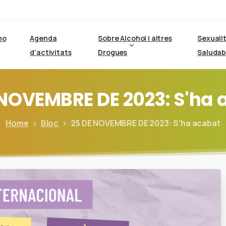
ho
Agenda
Sobre Alcohol i altres
Sexuali
d’activitats
Drogues
Saludab
NOVEMBRE
DE
2023:
S'ha
Home
Bloc
25 DE NOVEMBRE DE 2023: S’ha acabat