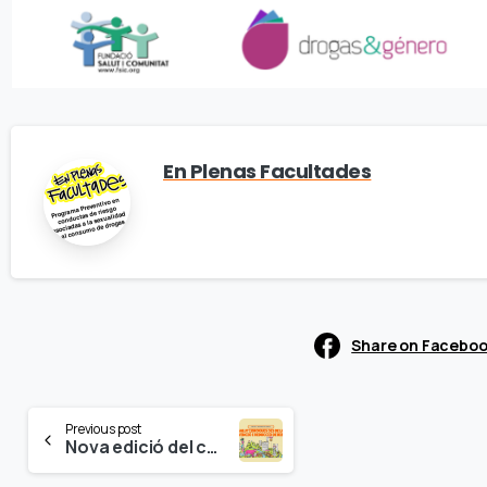
En Plenas Facultades
Share on Facebo
Continue
Previous post
Nova edició del curs EPF «Salut i Drogues des de la prevenció i reducció de riscos» a la Universitat Jaume I de Castelló