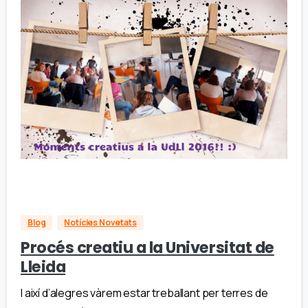
Blog
Notícies Novetats
Procés creatiu a la Universitat de
Lleida
I així d’alegres vàrem estar treballant per terres de