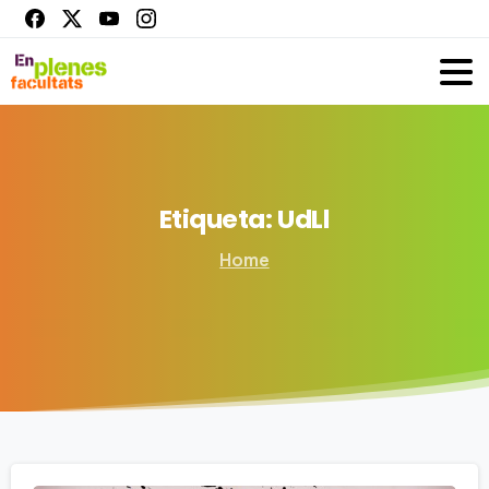
Etiqueta:
UdLl
Home