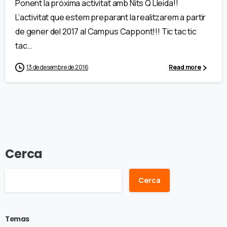
Ponent la pròxima activitat amb Nits Q Lleida!!
L’activitat que estem preparant la realitzarem a partir
de gener del 2017 al Campus Cappont!!! Tic tac tic
tac…
13 de desembre de 2016
Read more
Cerca
Cerca
Temas