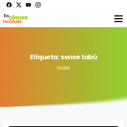
Etiqueta:
sense
tabú
Home