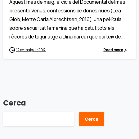
Aquest mes de maig, el cicle del Documental del mes
presenta Venus, confessions de dones nues (Lea
Glob, Mette Carla Albrechtsen, 2016), una pel·lícula
sobre sexualitat femenina que ha batut tots els
rècords de taquillatge a Dinamarca i que parteix de...
12 de maig de 2017
Read more
Cerca
Cerca