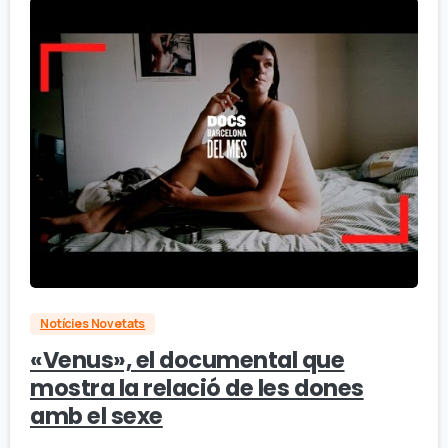
Notícies Novetats
«Venus», el documental que
mostra la relació de les dones
amb el sexe