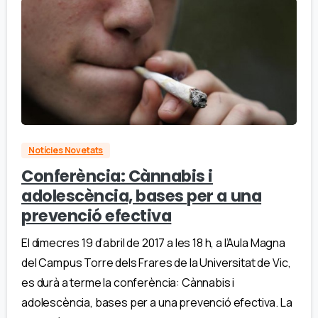
Notícies Novetats
Conferència: Cànnabis i
adolescència, bases per a una
prevenció efectiva
El dimecres 19 d’abril de 2017 a les 18 h, a l’Aula Magna
del Campus Torre dels Frares de la Universitat de Vic,
es durà a terme la conferència: Cànnabis i
adolescència, bases per a una prevenció efectiva. La