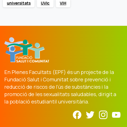
universitats
UVic
VIH
En Plenes Facultats (EPF) és un projecte de la
Fundació Salut i Comunitat sobre prevenció i
reducció de riscos de l’ús de substàncies i la
promoció de les sexualitats saludables, dirigit a
la població estudiantil universitària.