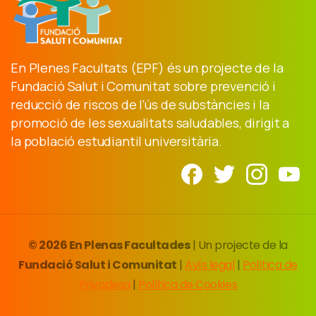
En Plenes Facultats (EPF) és un projecte de la
Fundació Salut i Comunitat sobre prevenció i
reducció de riscos de l’ús de substàncies i la
promoció de les sexualitats saludables, dirigit a
la població estudiantil universitària.
© 2026 En Plenas Facultades
| Un projecte de la
Fundació Salut i Comunitat
|
Avís legal
|
Política de
Privadesa
|
Política de Cookies