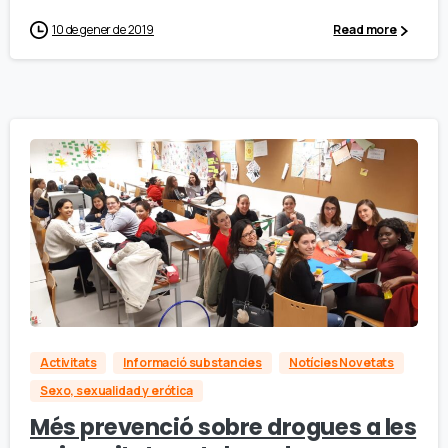
10 de gener de 2019
Read more
Activitats
Informació substancies
Notícies Novetats
Sexo, sexualidad y erótica
Més prevenció sobre drogues a les