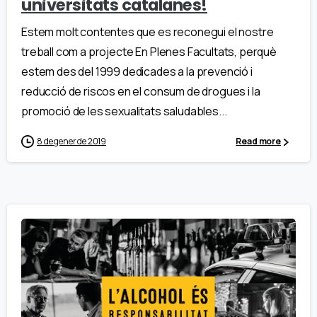
universitats catalanes!
Estem molt contentes que es reconegui el nostre
treball com a projecte En Plenes Facultats, perquè
estem des del 1999 dedicades a la prevenció i
reducció de riscos en el consum de drogues i la
promoció de les sexualitats saludables...
8 de gener de 2019
Read more