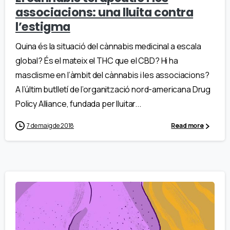
associacions: una lluita contra
l’estigma
Quina és la situació del cànnabis medicinal a escala
global? És el mateix el THC que el CBD? Hi ha
masclisme en l’àmbit del cànnabis i les associacions?
A l’últim butlletí de l’organització nord-americana Drug
Policy Alliance, fundada per lluitar...
7 de maig de 2018
Read more