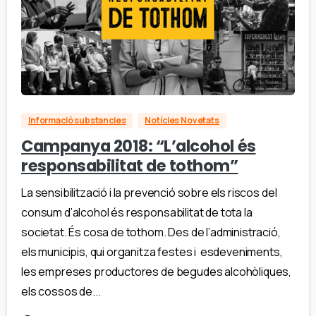
Informació substancies
Notícies Novetats
Campanya 2018: “L’alcohol és
responsabilitat de tothom”
La sensibilització i la prevenció sobre els riscos del
consum d’alcohol és responsabilitat de tota la
societat. És cosa de tothom. Des de l’administració,
els municipis, qui organitza festes i esdeveniments,
les empreses productores de begudes alcohòliques,
els cossos de...