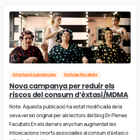
Informació substancies
Notícies Novetats
Nova campanya per reduir els
riscos del consum d’èxtasi/MDMA
Note: Aquesta publicació ha estat modificada de la
seva versió original per als lectors del blog En Plenes
Facultats En els darrers anys han augmentat les
intoxicacions i morts associades al consum d’èxtasi o