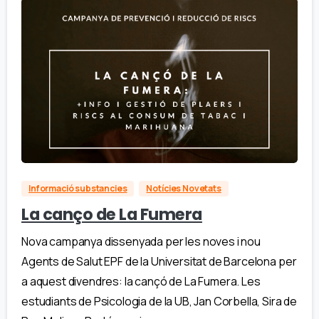
Informació substancies
Notícies Novetats
La canço de La Fumera
Nova campanya dissenyada per les noves i nou
Agents de Salut EPF de la Universitat de Barcelona per
a aquest divendres: la cançó de La Fumera. Les
estudiants de Psicologia de la UB, Jan Corbella, Sira de