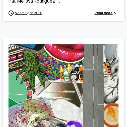
Pau,Melissa Rodríguez i...
8 de maig de 2020
Read more