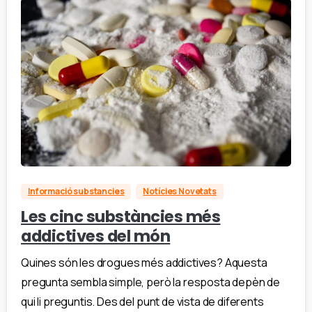
Informació substancies
Notícies Novetats
Les cinc substàncies més
addictives del món
Quines són les drogues més addictives? Aquesta
pregunta sembla simple, però la resposta depèn de
qui li preguntis. Des del punt de vista de diferents