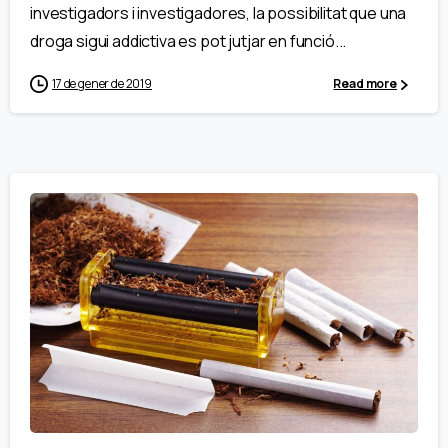
investigadors i investigadores, la possibilitat que una
droga sigui addictiva es pot jutjar en funció...
17 de gener de 2019
Read more