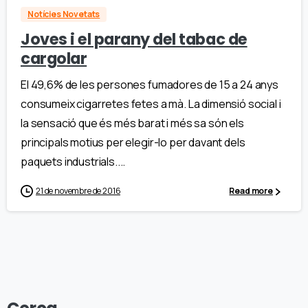
Notícies Novetats
Joves i el parany del tabac de
cargolar
El 49,6% de les persones fumadores de 15 a 24 anys
consumeix cigarretes fetes a mà. La dimensió social i
la sensació que és més barat i més sa són els
principals motius per elegir-lo per davant dels
paquets industrials....
21 de novembre de 2016
Read more