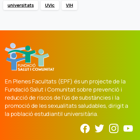
universitats
UVic
VIH
En Plenes Facultats (EPF) és un projecte de la
Fundació Salut i Comunitat sobre prevenció i
reducció de riscos de l’ús de substàncies i la
promoció de les sexualitats saludables, dirigit a
la població estudiantil universitària.