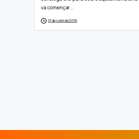
va començar...
13 de juliol de 2016