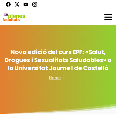
Nova
edició
del
curs
EPF:
«Salut,
Drogues
i
Sexualitats
Saludables»
a
la
Universitat
Jaume
I
de
Castelló
Home