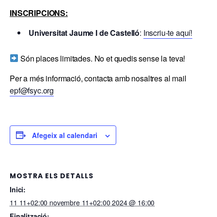
INSCRIPCIONS:
Universitat Jaume I de Castelló
:
Inscriu-te aquí!
Són places limitades. No et quedis sense la teva!
Per a més informació, contacta amb nosaltres al mail
epf@fsyc.org
Afegeix al calendari
MOSTRA ELS DETALLS
Inici:
11 11+02:00 novembre 11+02:00 2024 @ 16:00
Finalització: