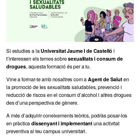
Si estudies a la
Universitat Jaume I de Castelló
i
t’interessen els temes sobre
sexualitats i consum de
drogues
, aquesta formació és per a tu.
Vine a formar-te amb nosaltres com a
Agent de Salut
en
la promoció de les sexualitats saludables, prevenció i
reducció de riscos en el consum d’alcohol i altres drogues
des d’una perspectiva de gènere.
A més d’adquirir coneixements teòrics, podràs posar-los
en pràctica
dissenyant i implementant
una activitat
preventiva al teu campus universitari.