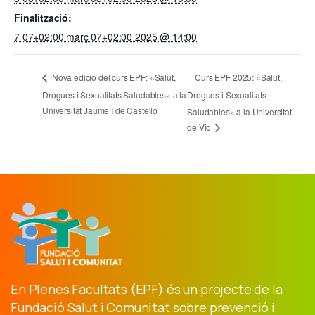
Finalització:
7 07+02:00 març 07+02:00 2025 @ 14:00
Curs EPF 2025: «Salut,
Nova edició del curs EPF: «Salut,
Drogues i Sexualitats Saludables» a la
Drogues i Sexualitats
Universitat Jaume I de Castelló
Saludables» a la Universitat
de Vic
En Plenes Facultats (EPF) és un projecte de la
Fundació Salut i Comunitat sobre prevenció i