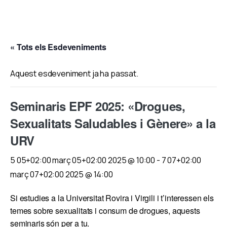
« Tots els Esdeveniments
Aquest esdeveniment ja ha passat.
Seminaris EPF 2025: «Drogues,
Sexualitats Saludables i Gènere» a la
URV
5 05+02:00 març 05+02:00 2025 @ 10:00
-
7 07+02:00
març 07+02:00 2025 @ 14:00
Si estudies a la Universitat Rovira i Virgili i t’interessen els
temes sobre sexualitats i consum de drogues, aquests
seminaris són per a tu.