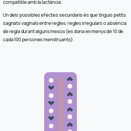
compatible amb la lactància.
Un dels possibles efectes secundaris és que tinguis petits
sagnats vaginals entre regles, regles irregulars o absència
de regla durant alguns mesos (es dona en menys de 10 de
cada 100 persones menstruants).