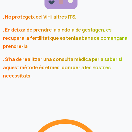
. No protegeix del VIH i altres ITS.
. En deixar de prendre la píndola de gestagen, es
recupera la fertilitat que es tenia abans de començar a
prendre-la.
. S’ha de realitzar una consulta mèdica per a saber si
aquest mètode és el més idoni per a les nostres
necessitats.