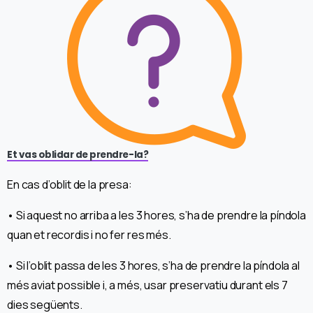
Et vas oblidar de prendre-la?
En cas d’oblit de la presa:
• Si aquest no arriba a les 3 hores, s’ha de prendre la píndola
quan et recordis i no fer res més.
• Si l’oblit passa de les 3 hores, s’ha de prendre la píndola al
més aviat possible i, a més, usar preservatiu durant els 7
dies següents.