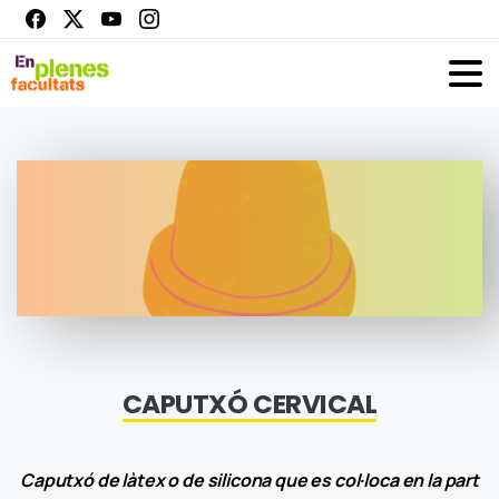
CAPUTXÓ CERVICAL
Caputxó de làtex o de silicona que es col·loca en la part