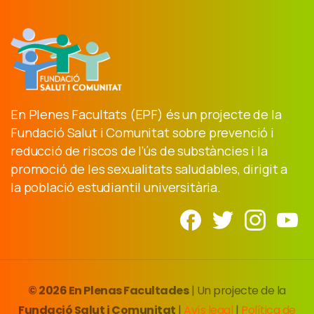
En Plenes Facultats (EPF) és un projecte de la
Fundació Salut i Comunitat sobre prevenció i
reducció de riscos de l’ús de substàncies i la
promoció de les sexualitats saludables, dirigit a
la població estudiantil universitària.
© 2026 En Plenas Facultades
| Un projecte de la
Fundació Salut i Comunitat
|
Avís legal
|
Política de