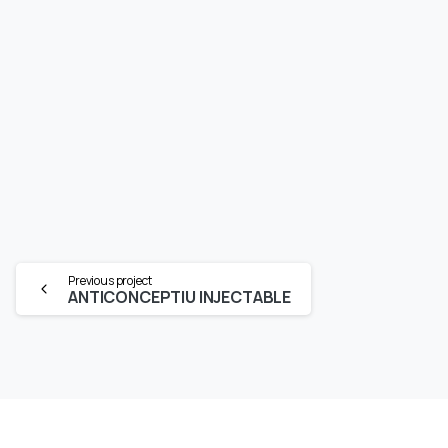
Continue
Previous project
ANTICONCEPTIU INJECTABLE
Reading