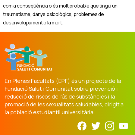
com a conseqüència o és molt probable que tingui un
traumatisme, danys psicològics, problemes de
desenvolupament o la mort.
En Plenes Facultats (EPF) és un projecte de la
Fundació Salut i Comunitat sobre prevenció i
reducció de riscos de l’ús de substàncies i la
promoció de les sexualitats saludables, dirigit a
la població estudiantil universitària.