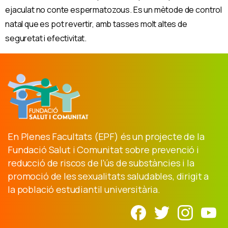
ejaculat no conte espermatozous. Es un mètode de control
natal que es pot revertir, amb tasses molt altes de
seguretat i efectivitat.
En Plenes Facultats (EPF) és un projecte de la
Fundació Salut i Comunitat sobre prevenció i
reducció de riscos de l’ús de substàncies i la
promoció de les sexualitats saludables, dirigit a
la població estudiantil universitària.