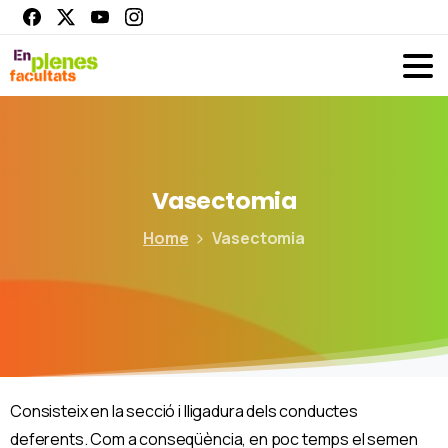
Vasectomia
Home
Vasectomia
Consisteix en la secció i lligadura dels conductes
deferents. Com a conseqüència, en poc temps el semen