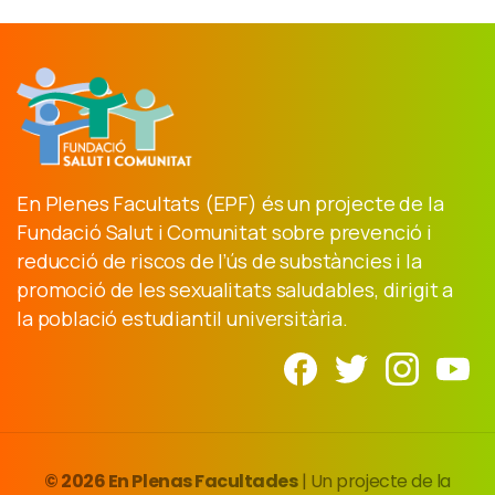
En Plenes Facultats (EPF) és un projecte de la
Fundació Salut i Comunitat sobre prevenció i
reducció de riscos de l’ús de substàncies i la
promoció de les sexualitats saludables, dirigit a
la població estudiantil universitària.
© 2026 En Plenas Facultades
| Un projecte de la