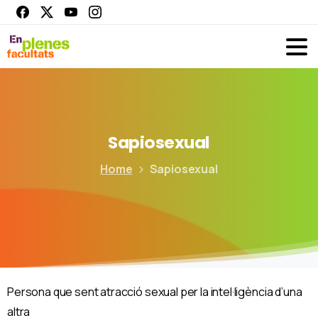
Sapiosexual
Home
Sapiosexual
Persona que sent atracció sexual per la intel·ligència d’una
altra