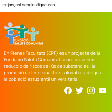
mitjançant sengles lligadures.
En Plenes Facultats (EPF) és un projecte de la
Fundació Salut i Comunitat sobre prevenció i
reducció de riscos de l’ús de substàncies i la
promoció de les sexualitats saludables, dirigit a
la població estudiantil universitària.