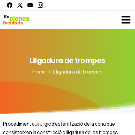
Lligadura
de
trompes
Home
Lligadura de trompes
Procediment quirúrgic d’esterilització de la dona que
consisteix en la constricció o lligadura de les trompes