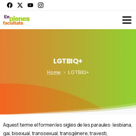
LGTBIQ+
Home
LGTBIQ+
Aquest terme el formen les sigles de les paraules: lesbiana,
gai, bisexual, transsexual, transgènere, travesti,