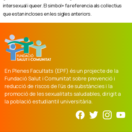
intersexual i queer. El simbol+ fa referencia als col·lectius
que estan incloses en les sigles anteriors.
En Plenes Facultats (EPF) és un projecte de la
Fundació Salut i Comunitat sobre prevenció i
reducció de riscos de l’ús de substàncies i la
promoció de les sexualitats saludables, dirigit a
la població estudiantil universitària.