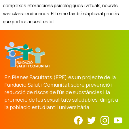
complexes interaccions psicològiques i virtuals, neurals,
vasculars i endocrines. El terme també s’aplica al procés
que porta a aquest estat.
En Plenes Facultats (EPF) és un projecte de la
Fundació Salut i Comunitat sobre prevenció i
reducció de riscos de l’ús de substàncies i la
promoció de les sexualitats saludables, dirigit a
la població estudiantil universitària.