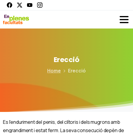
Erecció
Home
Erecció
Es l’enduriment del penis, del clítoris i dels mugrons amb
engrandiment i estat ferm. La seva consecució depèn de