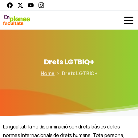
Drets
LGTBIQ+
Home
Drets LGTBIQ+
La igualtat i la no discriminació son drets bàsics de les
normes internacionals de drets humans. Tota persona,