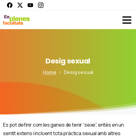
Desig
sexual
Home
Desig sexual
Es pot definir com les ganes de tenir “sexe”, entès en un
sentit extens i incloent tota pràctica sexual amb altres