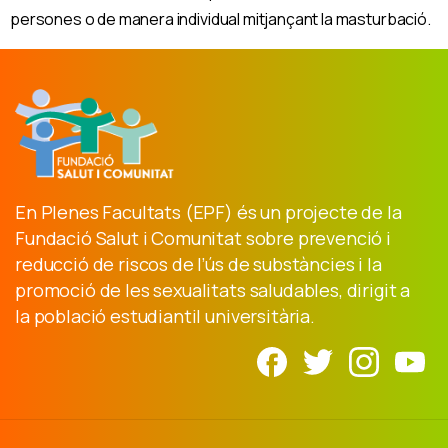
persones o de manera individual mitjançant la masturbació.
En Plenes Facultats (EPF) és un projecte de la
Fundació Salut i Comunitat sobre prevenció i
reducció de riscos de l’ús de substàncies i la
promoció de les sexualitats saludables, dirigit a
la població estudiantil universitària.