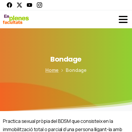
Bondage
Home
Bondage
Practica sexual pròpia del BDSM que consisteix en la
immobilització total o parcial d’una persona lligant-la amb