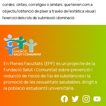
cordes, cintes, corretges o similars, que tenen com a
objectiu l’obtenció de plaer a través de l’estètica visual i
l’exercici dels rols de submissió i dominació.
En Plenes Facultats (EPF) és un projecte de la
Fundació Salut i Comunitat sobre prevenció i
reducció de riscos de l’ús de substàncies i la
promoció de les sexualitats saludables, dirigit a
la població estudiantil universitària.