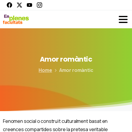
Amor
romàntic
Home
Amor romàntic
Fenomen social o construït culturalment basat en
creences compartides sobre la pretesa veritable